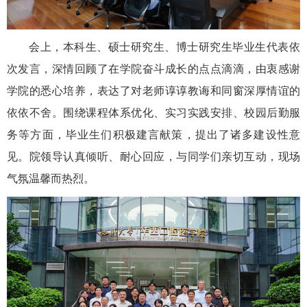
会上，本科生、硕士研究生、博士研究生毕业生代表依
次发言，深情回顾了在学院奋斗成长的点点滴滴，由衷感谢
学院的悉心培养，表达了对老师谆谆教诲和同窗深厚情谊的
依依不舍。围绕课程体系优化、实习实践安排、校园后勤服
务等方面，毕业生们积极建言献策，提出了诸多建设性意
见。院领导认真倾听、耐心回应，与同学们亲切互动，现场
气氛温馨而热烈。