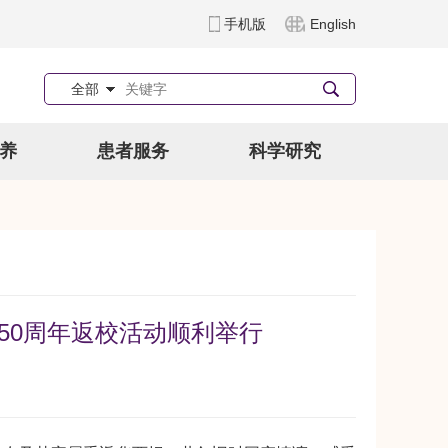
手机版
English
全部
养
患者服务
科学研究
业50周年返校活动顺利举行