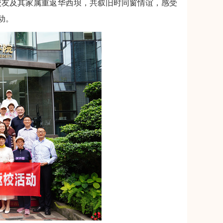
1名校友及其家属重返华西坝，共叙旧时同窗情谊，感受
动。