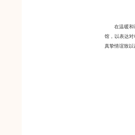
在温暖和
馆，以表达对
真挚情谊致以