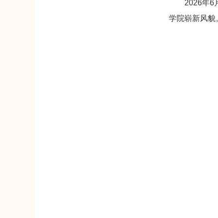
2026
学院崭新风貌