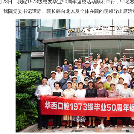
年6月23日，我院1973级校友毕业50周年返校活动顺利举行，5
。我院党委书记谭静、院长韩向龙以及全体在院的院领导出席活