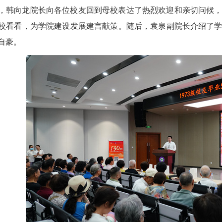
，韩向龙院长向各位校友回到母校表达了热烈欢迎和亲切问候
校看看，为学院建设发展建言献策。随后，袁泉副院长介绍了
自豪。