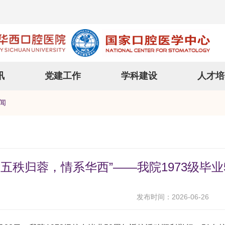
讯
党建工作
学科建设
人才培
闻
“五秩归蓉，情系华西”——我院1973级毕
发布时间：2026-06-26