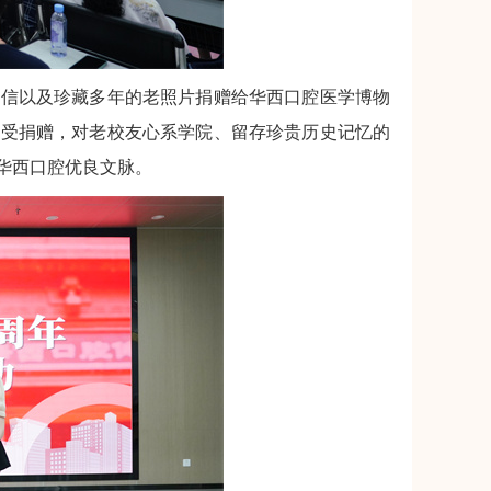
谢信以及珍藏多年的老照片捐赠给华西口腔医学博物
接受捐赠，对老校友心系学院、留存珍贵历史记忆的
华西口腔优良文脉。