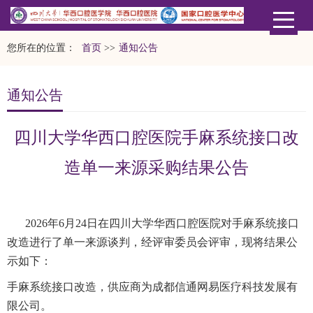
您所在的位置：
首页
>>
通知公告
通知公告
四川大学华西口腔医院手麻系统接口改
造单一来源采购结果公告
202
6
年
6
月
24
日在四川大学华西口腔医院
对手麻系统接口
改造
进行了单一来源谈判，经评审委员会评审，现将结果公
示如下：
手麻系统接口改造
，
供应商
为
成都信通网易医疗科技发展有
限公司
。