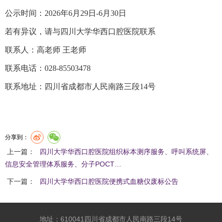
公示时间：
202
6
年
6
月
29
日
-
6
月
30
日
若有异议，请与四川大学华西口腔医院联系
联系人：
高
老师
王老师
联系电话：
028-85503478
联系地址：四川省成都市人民南路三段
14号
分享到：
上一篇：
四川大学华西口腔医院组织标本测序服务、呼叫系统屏、
信息安全管理体系服务、分子POCT…
下一篇：
四川大学华西口腔医院便携式血糖仪废标公告
地址：610041四川省成都市人民南路三段14号