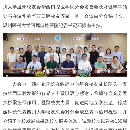
川大学温州校友会华西口腔医学院分会名誉会长麻健丰等领
导与在温州的华西口腔校友齐聚一堂。会议由分会秘书长、
温州医科大学附属口腔医院纪委书记邓振南主持。
大会中，韩向龙院长在致辞中向与会校友及长期关心支
持华西口腔发展的各界人士致以衷心感谢，希望分会充分发
挥桥梁纽带作用，凝聚校友力量，促进两地互学互鉴。徐慧
媛科长代表四川大学校友总会对分会成立表示热烈祝贺，并
介绍了学校发展成果及校友服务体系，诚邀校友以建校130周