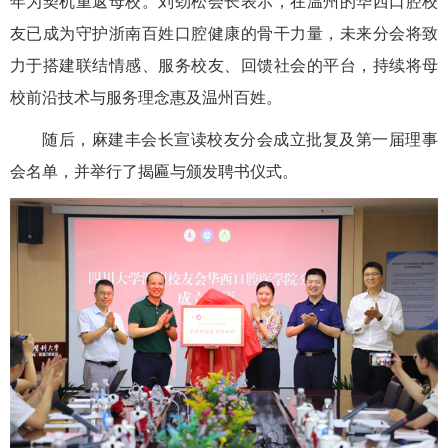
年为契机重返母校。刘劲松会长表示，在温州的华西口腔校
友已成为守护浙南百姓口腔健康的骨干力量，未来分会将致
力于搭建联结情感、服务校友、回馈社会的平台，持续将母
校前沿技术与服务理念惠及温州百姓。
随后，麻建丰会长宣读校友分会成立批复及第一届理事
会名单，并举行了揭匾与颁发聘书仪式。