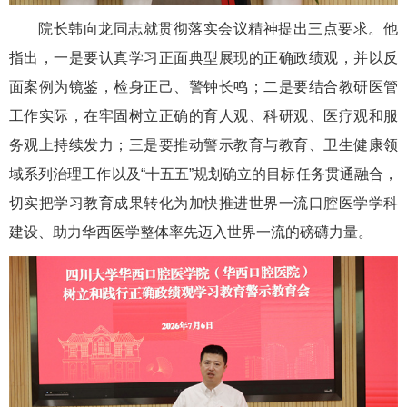
院长韩向龙同志就贯彻落实会议精神提出三点要求。他
指出，一是要认真学习正面典型展现的正确政绩观，并以反
面案例为镜鉴，检身正己、警钟长鸣；二是要结合教研医管
工作实际，在牢固树立正确的育人观、科研观、医疗观和服
务观上持续发力；三是要推动警
示教育与教育、卫生健康领
域系列治理工作以及“十五五”规划确立的目标任务贯通融合，
切实把学习教育成果转化为加快推进世界一流口腔医学学科
建设、助力华西医学整体率先迈入世界一流的磅礴力量。