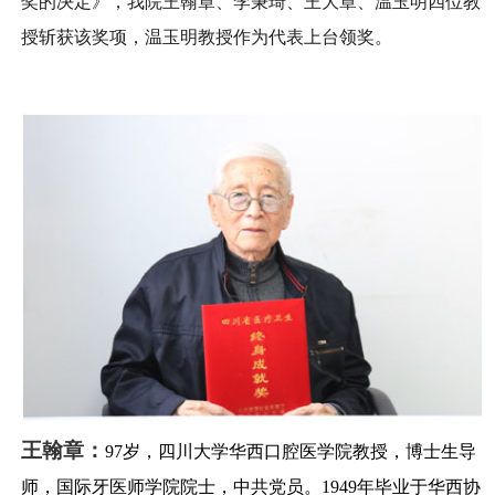
奖的决定》，我院王翰章、李秉琦、王大章、温玉明四位教
授斩获该奖项，温玉明教授作为代表上台领奖。
王翰章：
97
岁，四川大学华西口腔医学院教授，博士生导
师，国际牙医师学院院士，中共党员。
1949
年毕业于华西协