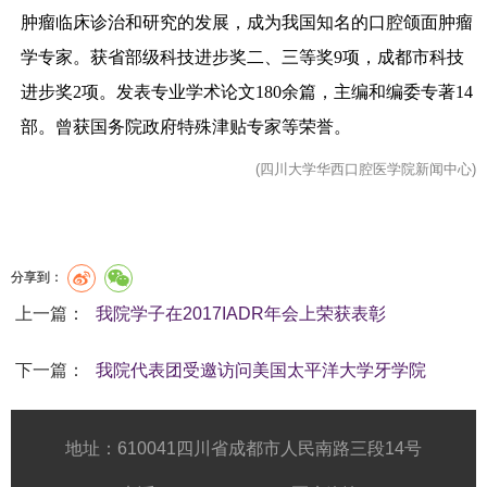
肿瘤临床诊治和研究的发展，成为我国知名的口腔颌面肿瘤
学专家。获省部级科技进步奖二、三等奖
9
项，成都市科技
进步奖
2
项。发表专业学术论文
180
余篇，主编和编委专著
14
部。曾获国务院政府特殊津贴专家等荣誉。
(四川大学华西口腔医学院新闻中心)
分享到：
上一篇：
我院学子在2017IADR年会上荣获表彰
下一篇：
我院代表团受邀访问美国太平洋大学牙学院
地址：610041四川省成都市人民南路三段14号