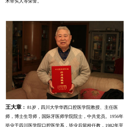
术带头人等荣誉。
王大章
：
81
岁，四川大学华西口腔医学院教授、主任医
师，博士生导师，国际牙医师学院院士，中共党员。
1956
年
毕业于四川医学院口腔医学系，毕业后留校任教，
1982
年至