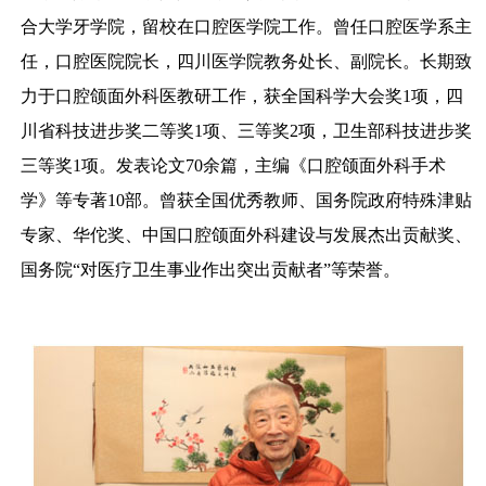
合大学牙学院，留校在口腔医学院工作。曾任口腔医学系主
任，口腔医院院长，四川医学院教务处长、副院长。长期致
力于口腔颌面外科医教研工作，获全国科学大会奖
1
项，四
川省科技进步奖二等奖
1
项、三等奖
2
项，卫生部科技进步奖
三等奖
1
项。发表论文
70
余篇，主编《口腔颌面外科手术
学》等专著
10
部。曾获全国优秀教师、国务院政府特殊津贴
专家、华佗奖、中国口腔颌面外科建设与发展杰出贡献奖、
国务院“对医疗卫生事业作出突出贡献者”等荣誉。