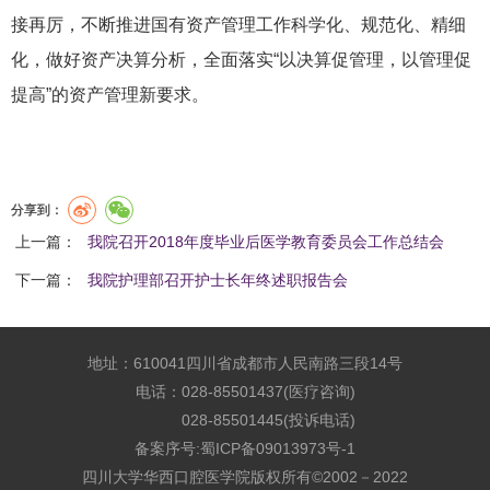
接再厉，不断推进国有资产管理工作科学化、规范化、精细
化，做好资产决算分析，全面落实“以决算促管理，以管理促
提高”的资产管理新要求。
分享到：
上一篇：
我院召开2018年度毕业后医学教育委员会工作总结会
下一篇：
我院护理部召开护士长年终述职报告会
地址：610041四川省成都市人民南路三段14号
电话：028-85501437(医疗咨询)
028-85501445(投诉电话)
备案序号:
蜀ICP备09013973号-1
四川大学华西口腔医学院版权所有©2002－2022