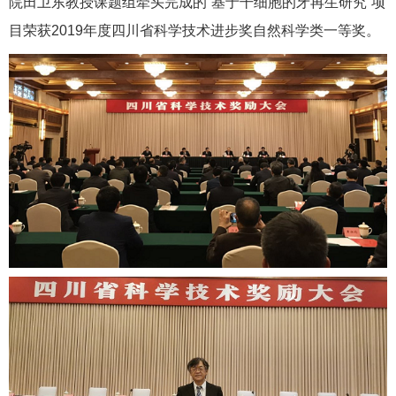
院田卫东教授课题组牵头完成的“基于干细胞的牙再生研究”项
目荣获2019年度四川省科学技术进步奖自然科学类一等奖。