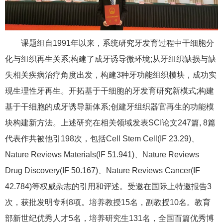
课题组自1991年以来，系统研究牙发育过程中干细胞分
化与组织再生关系;构建了成牙诱导微环境;从牙组织缺损与缺
失相关疾病治疗角度出发，构建3种牙功能组织模块，成功实
现生理性牙再生。开拓基于干细胞的牙发育研究新模式;构建
基于干细胞的成牙诱导新体系;创建牙组织器官再生的功能模
块构建新方法。上述研究在相关领域发表SCI论文247篇, 8篇
代表作共被他引198次，包括Cell Stem Cell(IF 23.29)、
Nature Reviews Materials(IF 51.941)、Nature Reviews
Drug Discovery(IF 50.167)、Nature Reviews Cancer(IF
42.784)等权威杂志的引用和评述。受邀在国际上特邀报告3
次，获批发明专利8项。培养教授15名，副教授10名。教育
部新世纪优秀人才5名，培养研究生131名，全国百篇优秀博