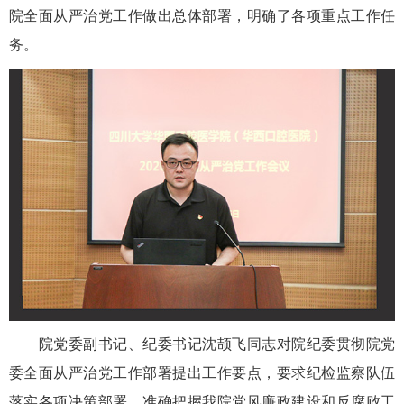
院全面从严治党工作做出总体部署，明确了各项重点工作任
务。
院党委副书记、纪委书记沈颉飞同志对院纪委贯彻院党
委全面从严治党工作部署提出工作要点，要求纪检监察队伍
落实各项决策部署，准确把握我院党风廉政建设和反腐败工