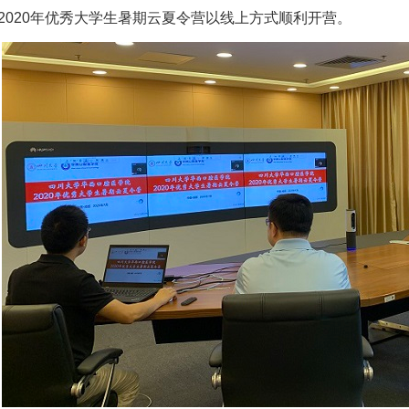
院2020年优秀大学生暑期云夏令营以线上方式顺利开营。