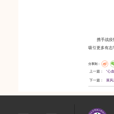
携手战疫情，
吸引更多有志
分享到：
上一篇：
“心
下一篇：
展风