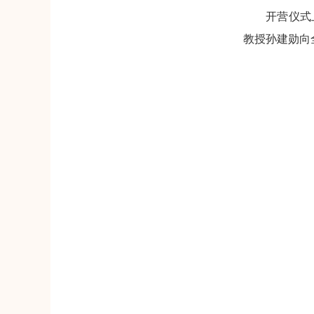
开营仪式上，
教授孙建勋向