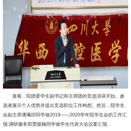
接着，院团委学生副书记和主席团的竞选演讲开始。参
选者展示个人优势并提出竞选职位工作构想。然后，院学生
会副主席潘珮玥同学做2019——2020学年院学生会的工作汇
报;调研服务部贾懿楠同学做学生代表大会议案汇报。