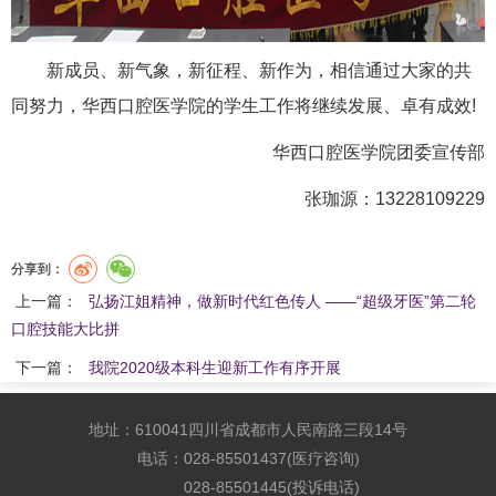
新成员、新气象，新征程、新作为，相信通过大家的共
同努力，华西口腔医学院的学生工作将继续发展、卓有成效!
华西口腔医学院团委宣传部
张珈源：13228109229
分享到：
上一篇：
弘扬江姐精神，做新时代红色传人 ——“超级牙医”第二轮
口腔技能大比拼
下一篇：
我院2020级本科生迎新工作有序开展
地址：610041四川省成都市人民南路三段14号
电话：028-85501437(医疗咨询)
028-85501445(投诉电话)