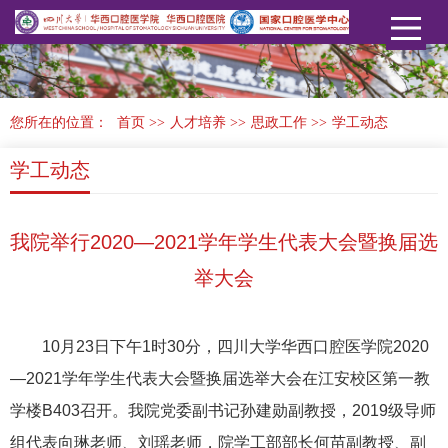
您所在的位置：
首页
>>
人才培养
>>
思政工作
>>
学工动态
学工动态
我院举行2020—2021学年学生代表大会暨换届选
举大会
10月23日下午1时30分，四川大学华西口腔医学院2020
—2021学年学生代表大会暨换届选举大会在江安校区第一教
学楼B403召开。我院党委副书记孙建勋副教授，2019级导师
组代表向琳老师、刘瑶老师，院学工部部长何苗副教授、副