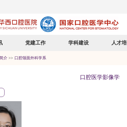
讯
党建工作
学科建设
人才培
简介
>>
口腔颌面外科学系
口腔医学影像学