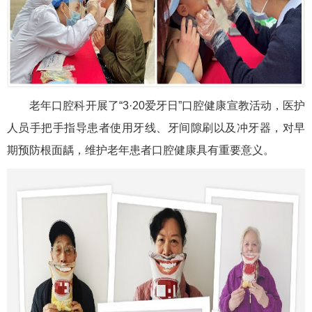
老年口腔科开展了“3·20爱牙日”口腔健康宣教活动，医护
人员手把手指导患者使用牙线、牙间隙刷以及冲牙器，对早
期预防根面龋，维护老年患者口腔健康具有重要意义。