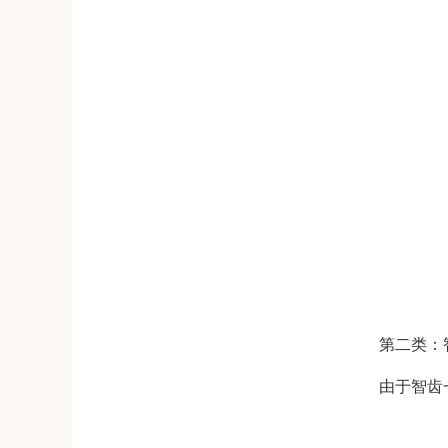
第二类：
由于智齿