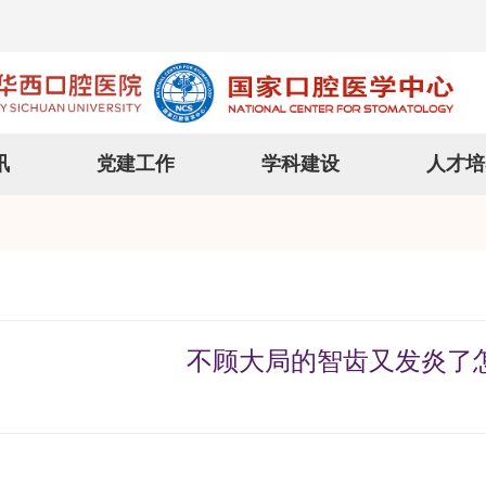
讯
党建工作
学科建设
人才培
不顾大局的智齿又发炎了