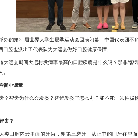
举办的第31届世界大学生夏季运动会圆满闭幕，中国代表团不负
西口腔也派出了代表队为大运会做好口腔健康保障。
道大运会期间大运村发病率最高的口腔疾病是什么吗？那非“智齿
人。
科普小课堂
齿？智齿为什么会发炎？智齿发炎了怎么办？能不能一次性拔除
是智齿？
人类口腔内最里面的牙齿，即第三磨牙。从正中的门牙往里面数