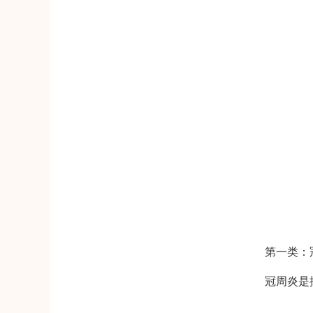
第一类：
冠周炎是