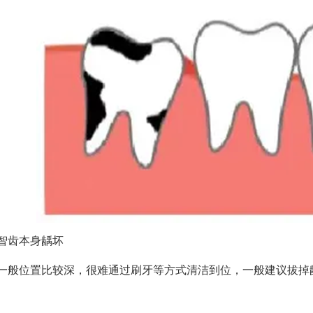
智齿本身龋坏
一般位置比较深，很难通过刷牙等方式清洁到位，一般建议拔掉