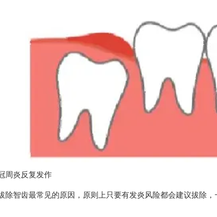
冠周炎反复发作
拔除智齿最常见的原因，原则上只要有发炎风险都会建议拔除，