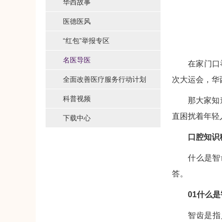
华西故事
医德医风
“红包”举报专区
名医导医
在家门口
全面改善医疗服务行动计划
次大运会，华
科普视频
那大家知
直困扰着年轻
下载中心
口腔知识
什么是智
答。
01什么
智齿是指