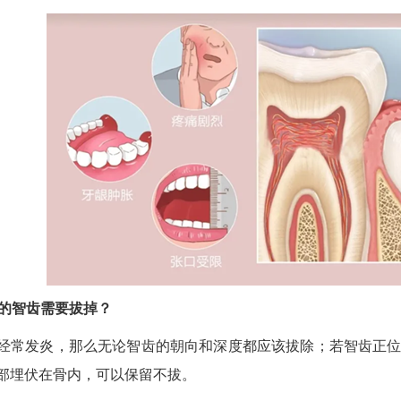
样的智齿需要拔掉？
经常发炎，那么无论智齿的朝向和深度都应该拔除；若智齿正
部埋伏在骨内，可以保留不拔。