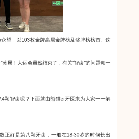
众望，以103枚金牌高居金牌榜及奖牌榜榜首。这
”莫属！大运会虽然结束了，有关“智齿”的问题却一
4颗智齿呢？下面就由熊猫er牙医来为大家一一解
正好是第八颗牙齿，一般在18-30岁的时候长出