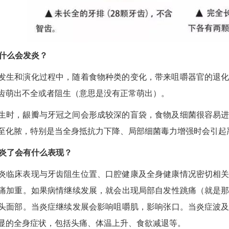
为什么会发炎？
发生和演化过程中，随着食物种类的变化，带来咀嚼器官的退
齿萌出不全或者阻生（意思是没有正常萌出）。
生时，龈瓣与牙冠之间会形成较深的盲袋，食物及细菌很容易
至化脓，特别是当全身抵抗力下降、局部细菌毒力增强时会引起
发炎了会有什么表现？
炎临床表现与牙齿阻生位置、口腔健康及全身健康情况密切相
痛加重。如果病情继续发展，就会出现局部自发性跳痛（就是
头面部。当炎症继续发展会影响咀嚼肌，影响张口。当炎症波
显的全身症状，包括头痛、体温上升、食欲减退等。