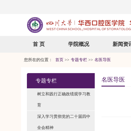
首 页
学院概况
新闻资
您所在的位置：
首页
>>
专题专栏
>>
名医导医
名医导医
专题专栏
树立和践行正确政绩观学习教
育
深入学习贯彻党的二十届四中
全会精神