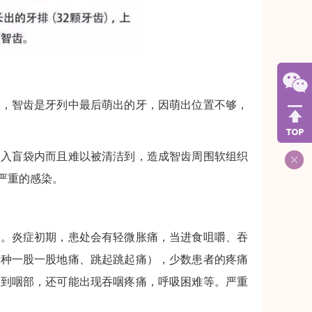
化，智齿是牙列中最后萌出的牙，因萌出位置不够，
进入盲袋内而且难以被清洁到，造成智齿周围软组织
严重的感染。
关。炎症初期，患处会有轻微胀痛，当进食咀嚼、吞
那种一股一股地痛、跳起跳起痛），少数患者的疼痛
及到咽部，还可能出现吞咽疼痛，呼吸困难等。严重