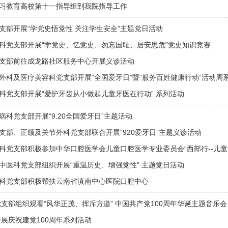
习教育高校第十一指导组到我院指导工作
支部开展“学党史悟党性 关注学生安全”主题党日活动
科党支部开展“学党史、忆党史、勿忘国耻、居安思危”党史知识竞赛
支部前往成龙路社区服务中心开展义诊活动
外科及医疗美容科党支部开展“全国爱牙日”暨“服务百姓健康行动”活动周
科党支部开展“爱护牙齿从小做起儿童牙医在行动” 系列活动
病科党支部开展“9.20全国爱牙日”主题活动
支部、正颌及关节外科党支部联合开展“920爱牙日”主题义诊活动
科党支部积极参加中华口腔医学会儿童口腔医学专业委员会“西部行--儿童
中医科党支部组织开展“重温历史、增强党性” 主题党日活动
科党支部积极帮扶云南省滇南中心医院口腔中心
党支部组织观看“风华正茂、挥斥方遒” 中国共产党100周年华诞主题音乐会
开展庆祝建党100周年系列活动