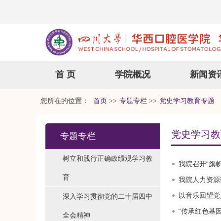
首 页
学院概况
新闻资
您所在的位置：
首页
>>
专题专栏
>>
党史学习教育专题
党史学习教
专题专栏
树立和践行正确政绩观学习教
我院召开“旗帜
育
我院人力资源
以音乐回望党
深入学习贯彻党的二十届四中
“传承红色基
全会精神