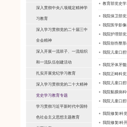
教育部党史学
深入贯彻中央八项规定精神学
我院保卫部党
习教育
我院医学影像
深入学习贯彻党的二十届三中
我院护理部党
全会精神
我院创伤整形
深入开展一流班子、一流组织
我院儿童口腔
和一流队伍创建活动
我院牙体牙髓
扎实开展党纪学习教育
我院正畸科党
我院儿童口腔
深入学习贯彻党的二十大精神
我院黏膜病科
党史学习教育专题
我院儿童口腔
学习贯彻习近平新时代中国特
我院修复I科
色社会主义思想主题教育
我院修复I科