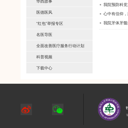
华西故事
我院预防科党
医德医风
心中有信仰，
我院牙体牙髓
“红包”举报专区
名医导医
全面改善医疗服务行动计划
科普视频
下载中心