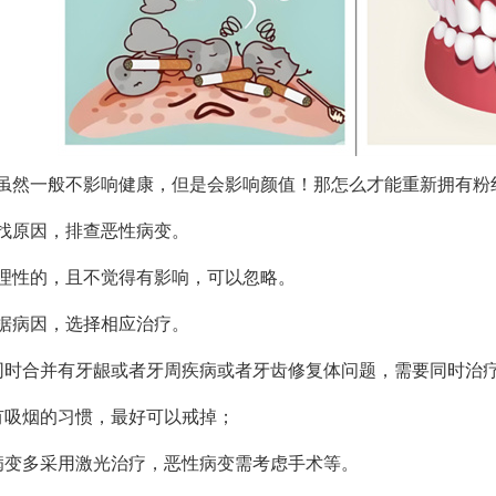
虽然一般不影响健康，但是会影响颜值！那怎么才能重新拥有粉
找原因，排查恶性病变。
理性的，且不觉得有影响，可以忽略。
据病因，选择相应治疗。
同时合并有牙龈或者牙周疾病或者牙齿修复体问题，需要同时治
有吸烟的习惯，最好可以戒掉；
病变多采用激光治疗，恶性病变需考虑手术等。