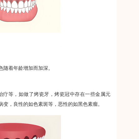
色随着年龄增加而加深。
治疗等，如做了烤瓷牙，烤瓷冠中存在一些金属元
病变，良性的如色素斑等，恶性的如黑色素瘤。