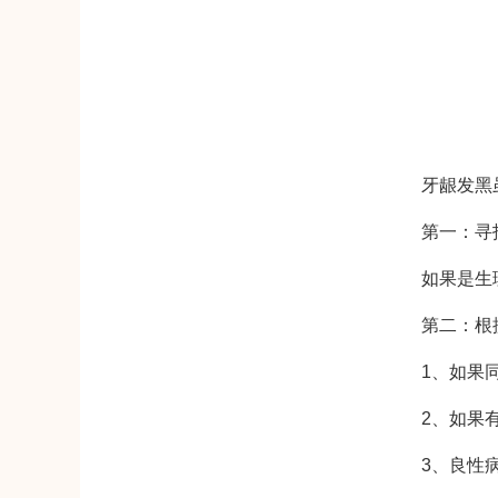
牙龈发黑
第一：寻
如果是生
第二：根
1、如果
2、如果
3、良性