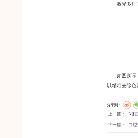
激光多种
如图所示
以精准去除色
分享到：
上一篇：
“根
下一篇：
口腔