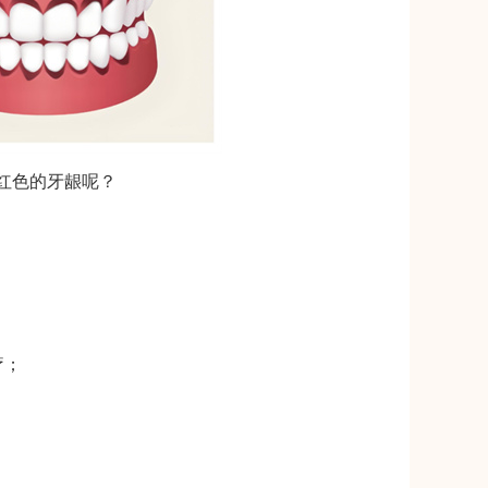
红色的牙龈呢？
疗；