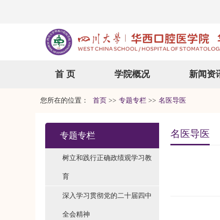
首 页
学院概况
新闻资
您所在的位置：
首页
>>
专题专栏
>>
名医导医
名医导医
专题专栏
树立和践行正确政绩观学习教
育
深入学习贯彻党的二十届四中
全会精神