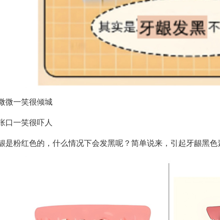
微微一笑很倾城
张口一笑很吓人
龈是粉红色的，什么情况下会发黑呢？简单说来，引起牙龈黑色