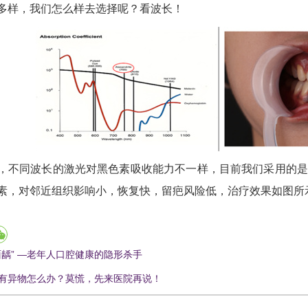
多样，我们怎么样去选择呢？看波长！
，不同波长的激光对黑色素吸收能力不一样，目前我们采用的是7
素，对邻近组织影响小，恢复快，留疤风险低，治疗效果如图所
面龋” —老年人口腔健康的隐形杀手
有异物怎么办？莫慌，先来医院再说！