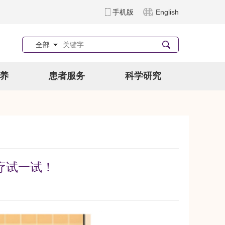
手机版
English
全部
养
患者服务
科学研究
疗试一试！