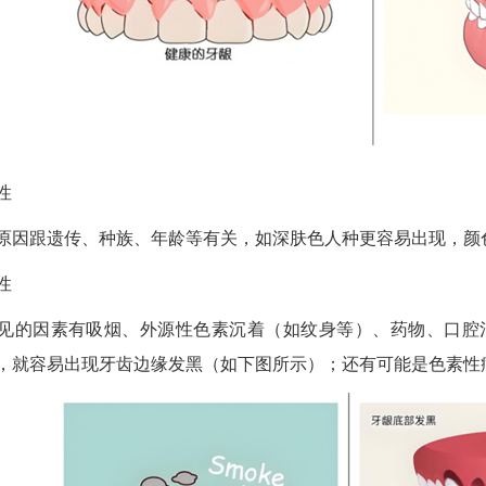
性
原因跟遗传、种族、年龄等有关，如深肤色人种更容易出现，颜
性
见的因素有吸烟、外源性色素沉着（如纹身等）、药物、口腔
，就容易出现牙齿边缘发黑（如下图所示）；还有可能是色素性