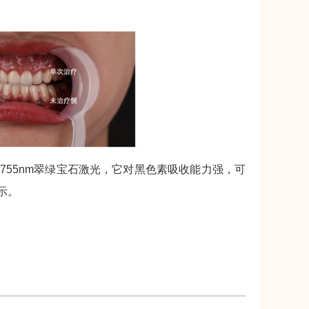
55nm翠绿宝石激光，它对黑色素吸收能力强，可
示。