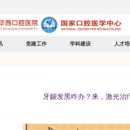
讯
党建工作
学科建设
人才培
牙龈发黑咋办？来，激光治