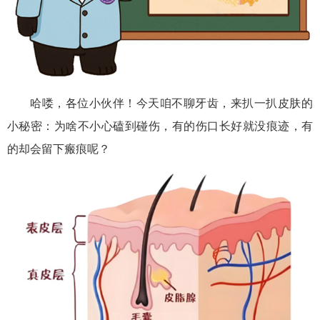
哈喽，各位小伙伴！今天咱不聊牙齿，来扒一扒皮肤的
小秘密：为啥不小心磕到碰伤，有的伤口长好就没痕迹，有
的却会留下瘢痕呢？