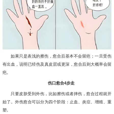
如果只是表浅的擦伤，愈合后基本不会留疤；一旦受伤
有出血，说明已经伤及真皮层或更深，愈合后则大概率会留
疤。
伤口愈合4步走
只要皮肤受到外伤，比如擦伤或者摔伤，愈合过程就开
始了。外伤愈合可以分为四个阶段：止血、炎症、增殖、重
塑。