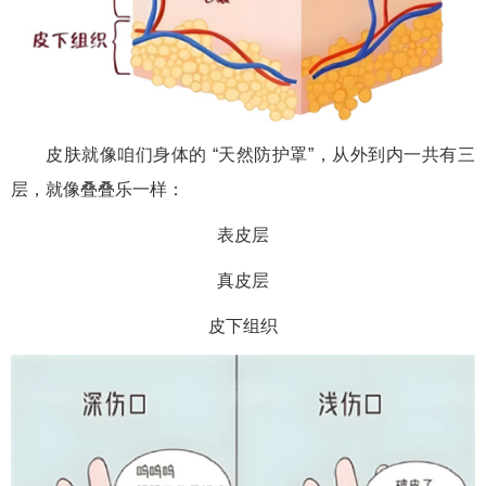
皮肤就像咱们身体的 “天然防护罩”，从外到内一共有三
层，就像叠叠乐一样：
表皮层
真皮层
皮下组织