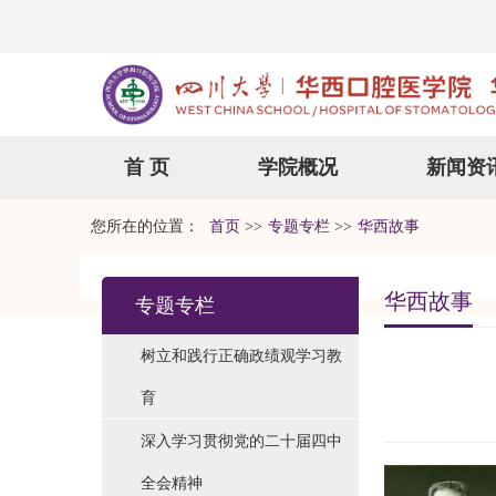
首 页
学院概况
新闻资
您所在的位置：
首页
>>
专题专栏
>>
华西故事
华西故事
专题专栏
树立和践行正确政绩观学习教
育
深入学习贯彻党的二十届四中
全会精神