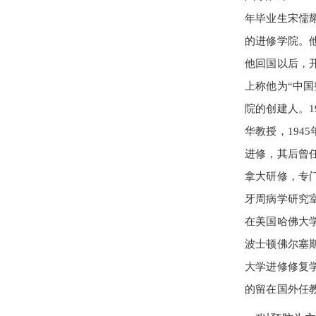
年毕业生宋儒耀
的进修学院。他出
他回国以后，开
上称他为“中国
院的创建人。1
华教授，194
进修，其后曾任
拿大研修，专
牙周病学研究室。
在美国哈佛大学
波士顿佛尔塞
大学进修修复
的留在国外任