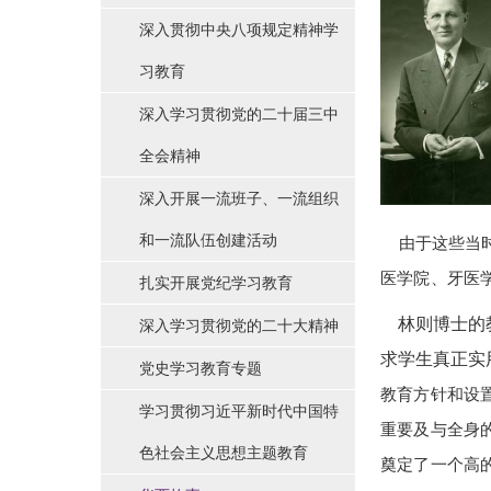
深入贯彻中央八项规定精神学
习教育
深入学习贯彻党的二十届三中
全会精神
深入开展一流班子、一流组织
和一流队伍创建活动
由于这些当时
医学院、牙医
扎实开展党纪学习教育
林则博士的教
深入学习贯彻党的二十大精神
求学生真正实
党史学习教育专题
教育方针和设
学习贯彻习近平新时代中国特
重要及与全身
色社会主义思想主题教育
奠定了一个高