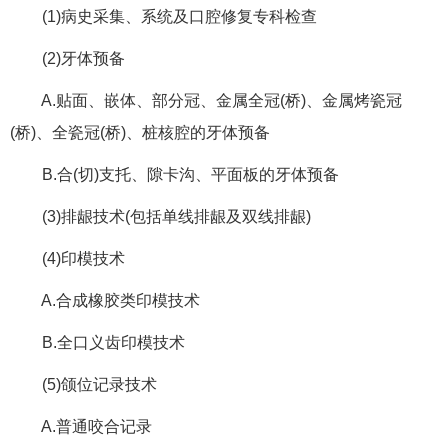
(1)病史采集、系统及口腔修复专科检查
(2)牙体预备
A.贴面、嵌体、部分冠、金属全冠(桥)、金属烤瓷冠
(桥)、全瓷冠(桥)、桩核腔的牙体预备
B.合(切)支托、隙卡沟、平面板的牙体预备
(3)排龈技术(包括单线排龈及双线排龈)
(4)印模技术
A.合成橡胶类印模技术
B.全口义齿印模技术
(5)颌位记录技术
A.普通咬合记录