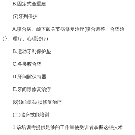
B.固定式合重建
(7)牙列保护
A.咬合病、颞下颌关节病修复治疗(咬合调整、合垫治
疗、理疗、心理治疗)
B.运动牙列保护垫
C.各类咬合垫
D.牙间隙保持器
E.牙间隙修复治疗
(8)颌面部缺损修复治疗
(二)临床技能培训
1.该培训需提供足够的工作量使受训者掌握这些技术