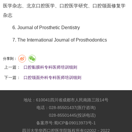
医学杂志、北京口腔医学、口腔医学研究、口腔颌面修复学
杂志
6. Journal of Prosthetic Dentistry
7. The International Journal of Prosthodontics
分享到：
上一篇：
口腔黏膜科专科医师培训细则
下一篇：
口腔颌面外科专科医师培训细则
地址：610041四川省成都市人民南路三段14号
电话：028-85501437(医疗咨询)
028-85501445(投诉电话)
备案序号:
蜀ICP备09013973号-1
四川大学华西口腔医学院版权所有©2002－2022