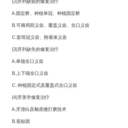
(2)牙列缺损的修复治疗
A.固定桥、种植单冠、种植固定桥
B.可摘局部义齿、覆盖义齿、全口义齿
C.套筒冠义齿、附着体义齿
(3)牙列缺失的修复治疗
A.单颌全口义齿
B.上下颌全口义齿
C. 种植固定式及覆盖式全口义齿
(4)牙美学修复治疗
A.牙漂白及釉质微打磨技术
B.瓷贴面