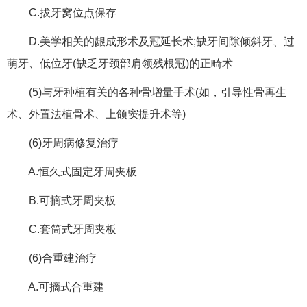
C.拔牙窝位点保存
D.美学相关的龈成形术及冠延长术;缺牙间隙倾斜牙、过
萌牙、低位牙(缺乏牙颈部肩领残根冠)的正畸术
(5)与牙种植有关的各种骨增量手术(如，引导性骨再生
术、外置法植骨术、上颌窦提升术等)
(6)牙周病修复治疗
A.恒久式固定牙周夹板
B.可摘式牙周夹板
C.套筒式牙周夹板
(6)合重建治疗
A.可摘式合重建