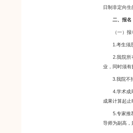
日制非定向生
二、报名
（一）报
1.考生须思
2.我院所有
业，同时须有
3.我院不
4.学术成果
成果计算起止时
5.专家推荐
导师为副高，