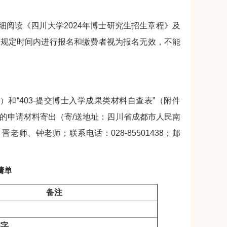
仔细阅读《四川大学2024年博士研究生招生章程》及
在规定时间内进行报名和缴费者视为报名无效，不能
和“403-提交博士入学成果类材料自查表”（附件
成册的申请材料寄出（寄/送地址：四川省成都市人民南
师、钟老师；联系电话：028-85501438；邮
清单
备注
签字
。