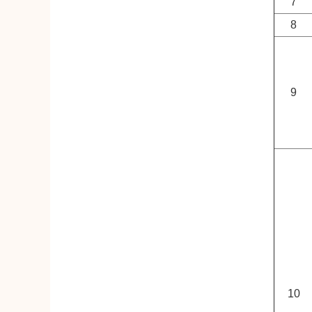
7
8
9
10