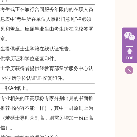
的考生或正在履行合同服务年限内的在职人员
息表中“考生所在单位人事部门意见
”
栏必须
意见和盖章。应届毕业生由考生所在院校签署
盖章。
业生提供硕士生学籍在线认证报告。
提供学历证和学位证复印件。
硕士学历获得者提供经教育部留学服务中心认
）外学历学位认证证书”复印件。
一张A4纸上。
考专业相关的正高职称专家分别出具的书面推
家推荐书内容不能一样），其中一封原则上为
师（若硕士导师为副高，则需另增加一份正高
荐信）。