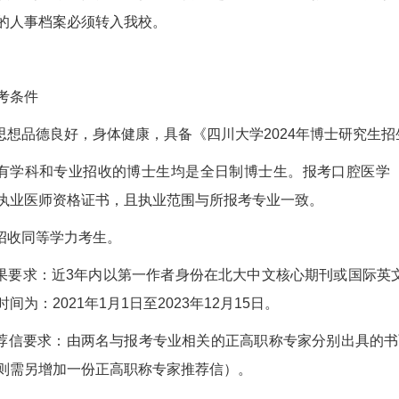
的人事档案必须转入我校。
考条件
想品德良好，身体健康，具备《四川大学2024年博士研究生
学科和专业招收的博士生均是全日制博士生。报考口腔医学（代
执业医师资格证书，且执业范围与所报考专业一致。
招收同等学力考生。
要求：近3年内以第一作者身份在北大中文核心期刊或国际英
间为：2021年1月1日至2023年12月15日。
信要求：由两名与报考专业相关的正高职称专家分别出具的书
则需另增加一份正高职称专家推荐信）。