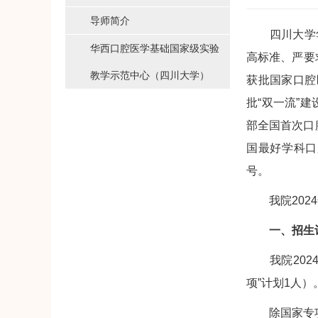
导师简介
四川大学华西
华西口腔医学基础国家级实验
高标准、严要
教学示范中心（四川大学）
获批国家口腔
批“双一流”建
部全国首次口
国最好学科口
号。
我院2024
一、招生
我院2024年
项”计划1人
除国家专项计