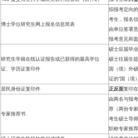
拟报考定向
考生，报名信
博士学位研究生网上报名信息简表
由单位签署
报考意见和
硕士应届毕
研究生学籍在线认证报告或已获得的最高学位
硕士往届生
证、学历证复印件
国（境）外
证的“国（境
居民身份证复印件
正反面
复印在
由两名与报
荐（两份专
专家推荐书
考生硕士导
职称专家推