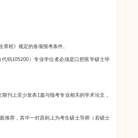
招生章程》规定的各项报考条件。
码105200）专业学位者必须是口腔医学硕士毕
文期刊上至少发表1篇与报考专业相关的学术论文，
面推荐，其中一封原则上为考生硕士导师（若硕士