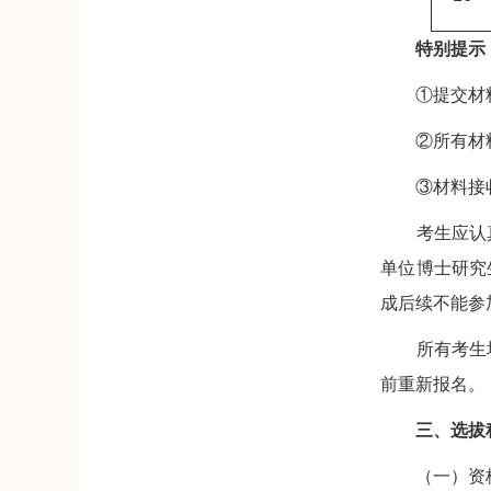
特别提示
①提交材料
②所有材料
③材料接收
考生应认真了
单位博士研究
成后续不能参
所有考生均应
前重新报名。
三、选拔
（一）资