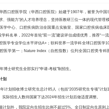
口腔医学院（华西口腔医院）始建于1907年，被誉为中国
求、强能力”的人才培养理念，坚持医教研三位一体的现代管理
医学中心、口腔疾病防治全国重点实验室、国家口腔疾病临床医
设学科名单，2022年首轮“双一流”建设评估成绩优秀，推荐“一
腔医学专业学位水平评估A+；软科世界一流学科全球口腔医学1
腔医学第一；Nature Index（自然指数）位列全国口腔
年博士研究生全部实行“申请-考核”制招生。
计划
计划招收博士研究生总计85人（包括“2035研究生专项”计划1
）。实际招生人数待国家下达2024年招生计划后做适度调整。
划外，我院定向生招生比例不超过5%。全日制定向生原则上