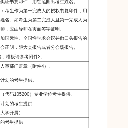
获奖证书复印件，用红笔圈出考生姓名。
利：
考生作为第一完成人的授权书复印件，用
生姓名。如考生为第二完成人且第一完成人为
导师，应由导师在页面签字证明。
参加国际性、全国性学术会议并做口头报告的
参会证明，限大会报告或者分会场报告。
以内，模板请参考附件3。
人事部门盖章（附件4）。
干计划的考生提供。
（代码105200）专业学位考生提供。
建计划的考生提供
藏大学开展）
划的考生提供