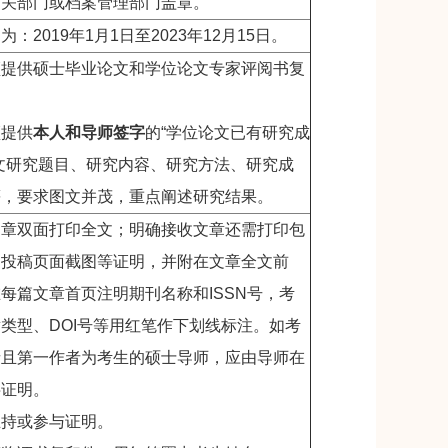
相关部门或档案管理部门盖章。
：2019年1月1日至2023年12月15日。
须提供硕士毕业论文和学位论文专家评阅书复
须提供
本人和导师签字
的
“
学位论文已有研究成
文研究题目、研究内容、研究方法、研究成
等，要求图文并茂，重点阐述研究结果。
文章双面打印全文；明确接收文章还需打印包
的投稿页面截图等证明，并附在文章全文前
每篇文章首页注明期刊名称和ISSN号，考
类型、DOI号等用红笔作下划线标注。如考
者且第一作者为考生的硕士导师，应由导师在
字证明。
主持或参与证明。