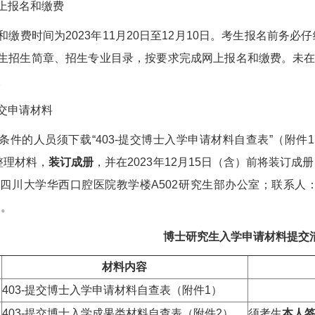
报名和缴费
费时间为2023年11月20日至12月10日。考生报名前务必
生招生简章、招生专业目录，按要求完成网上报名和缴费。未
。
申请材料
的人员须下载“403-提交博士入学申请材料自查表”（附件1）
整理材料，
装订成册
，并在2023年12月15日（含）前将装订
四川大学华西口腔医院教学楼A502研究生部办公室；联系人：晋老
）。
博士研究生入学申请材料提交
材料内容
403-提交博士入学申请材料自查表（附件1）
403-提交博士入学成果类材料自查表（附件2）
须考生
本人