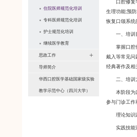
口腔修复学是
住院医师规范化培训
生理功能;预
专科医师规范化培训
恢复口颌系统
护士规范化培训
一、培训
继续医学教育
掌握口腔修复
思政工作
戴入等常见问
经典著作及相
导师简介
华西口腔医学基础国家级实验
二、培训
教学示范中心（四川大学）
本阶段为口腔
参与门诊工作
理论知识以
实践技能通过