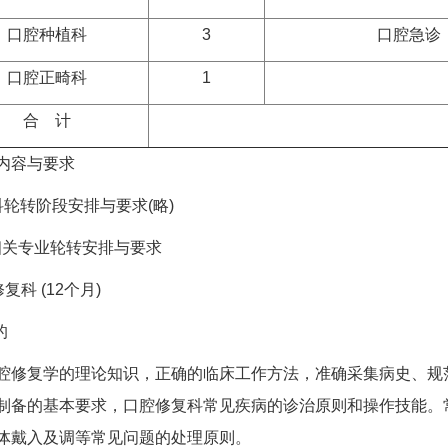
口腔种植科
3
口腔急诊
口腔正畸科
1
合 计
容与要求
转阶段安排与要求(略)
关专业轮转安排与要求
科 (12个月)
的
复学的理论知识，正确的临床工作方法，准确采集病史、规范
制备的基本要求，口腔修复科常见疾病的诊治原则和操作技能。
体戴入及调等常见问题的处理原则。