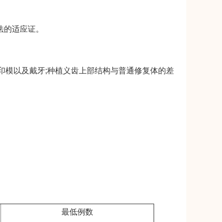
法的适应证。
模以及戴牙;种植义齿上部结构与普通修复体的差
最低例数