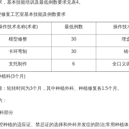
，基本技能培训及最低例数要求见表4。
修复工艺室基本技能及例数要求
操作技术名称(术者)
最低例数
操作技
模型修整
30
埋
卡环弯制
30
铸
支托制作
6
全口义
植科(3个月)
：轮转时间为3个月，其中种植外科、种植修复各1.5个月。
的：
科部分
植的适应证、禁忌证的选择和外科并发症的防治;常用种植体