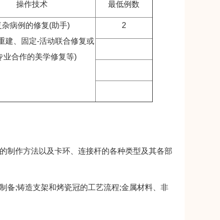
操作技术
最低例数
复杂病例的修复(助手)
2
重建、固定-活动联合修复或
专业合作的美学修复等)
的制作方法以及卡环、连接杆的各种类型及其各部
备;铸造支架和烤瓷冠的工艺流程;金属材料、非