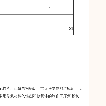
2
21
检查、正确书写病历。常见修复体的适应证、设
常用修复材料的性能和修复体的制作工序;印模制