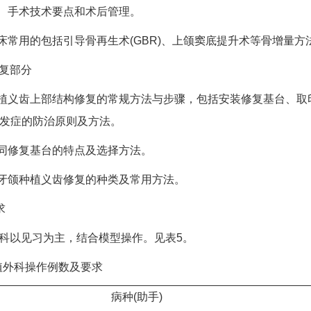
、手术技术要点和术后管理。
用的包括引导骨再生术(GBR)、上颌窦底提升术等骨增量方
复部分
齿上部结构修复的常规方法与步骤，包括安装修复基台、取印
并发症的防治原则及方法。
修复基台的特点及选择方法。
颌种植义齿修复的种类及常用方法。
求
科以见习为主，结合模型操作。见表5。
外科操作例数及要求
病种(助手)