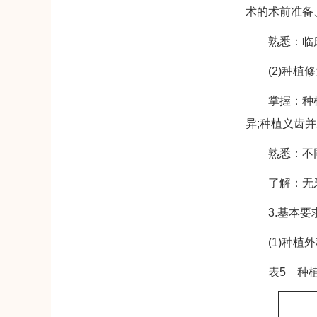
术的术前准备
熟悉：临床常
(2)种植修
掌握：种植义
异;种植义齿
熟悉：不同
了解：无牙
3.基本要
(1)种植外
表5 种植