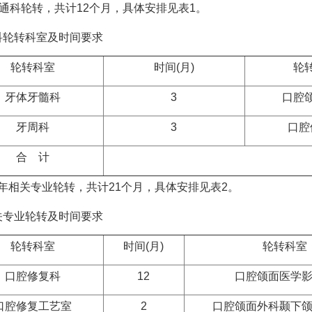
通科轮转，共计12个月，具体安排见表1。
轮转科室及时间要求
轮转科室
时间(月)
轮
牙体牙髓科
3
口腔
牙周科
3
口腔
合 计
3年相关专业轮转，共计21个月，具体安排见表2。
专业轮转及时间要求
轮转科室
时间(月)
轮转科室
口腔修复科
12
口腔颌面医学
口腔修复工艺室
2
口腔颌面外科颞下