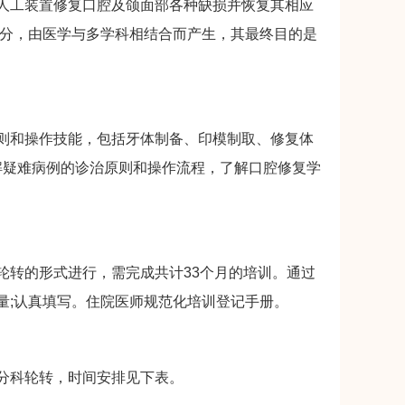
工装置修复口腔及颌面部各种缺损并恢复其相应
部分，由医学与多学科相结合而产生，其最终目的是
和操作技能，包括牙体制备、印模制取、修复体
解疑难病例的诊治原则和操作流程，了解口腔修复学
转的形式进行，需完成共计33个月的培训。通过
量;认真填写。住院医师规范化培训登记手册。
分科轮转，时间安排见下表。