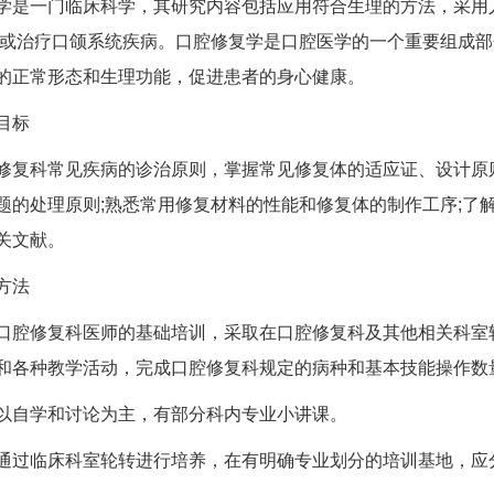
一门临床科学，其研究内容包括应用符合生理的方法，采用人
防或治疗口颌系统疾病。口腔修复学是口腔医学的一个重要组成
的正常形态和生理功能，促进患者的身心健康。
目标
科常见疾病的诊治原则，掌握常见修复体的适应证、设计原则
题的处理原则;熟悉常用修复材料的性能和修复体的制作工序;了
关文献。
方法
修复科医师的基础培训，采取在口腔修复科及其他相关科室轮
和各种教学活动，完成口腔修复科规定的病种和基本技能操作数
自学和讨论为主，有部分科内专业小讲课。
临床科室轮转进行培养，在有明确专业划分的培训基地，应