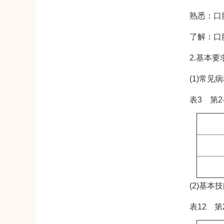
熟悉：口腔
了解：口腔
2.基本要
(1)常见病
表3 第2-
(2)基本技
表12 第2