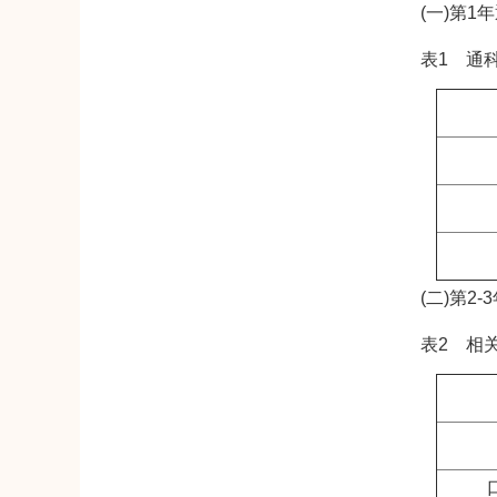
(一)第1年
表1 通科
(二)第2-
表2 相关