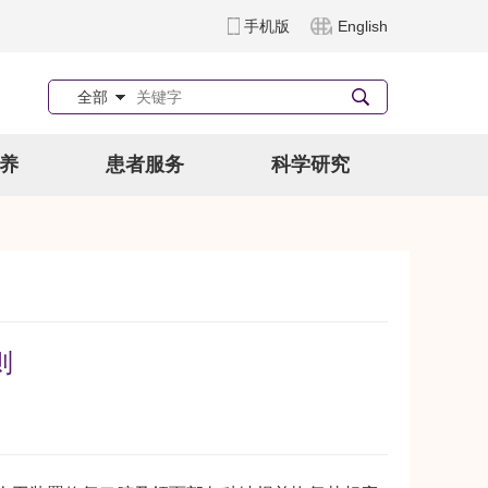
手机版
English
全部
养
患者服务
科学研究
则