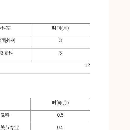
转科室
时间(月)
颌面外科
3
修复科
3
12
时间(月)
影像科
0.5
颌关节专业
0.5