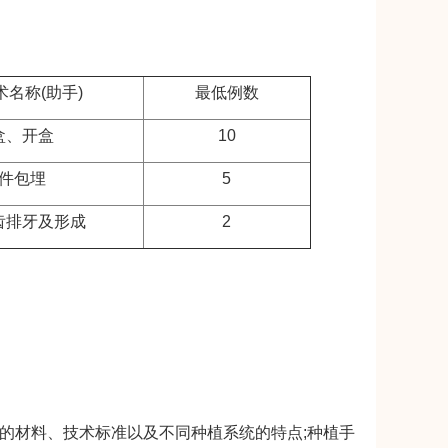
术名称(助手)
最低例数
盒、开盒
10
件包埋
5
齿排牙及形成
2
的材料、技术标准以及不同种植系统的特点;种植手