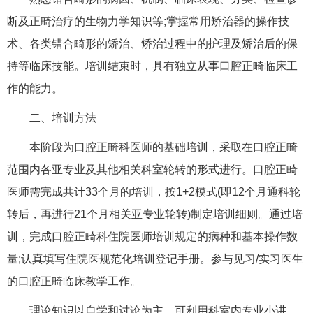
断及正畸治疗的生物力学知识等;掌握常用矫治器的操作技
术、各类错合畸形的矫治、矫治过程中的护理及矫治后的保
持等临床技能。培训结束时，具有独立从事口腔正畸临床工
作的能力。
二、培训方法
本阶段为口腔正畸科医师的基础培训，采取在口腔正畸
范围内各亚专业及其他相关科室轮转的形式进行。口腔正畸
医师需完成共计33个月的培训，按1+2模式(即12个月通科轮
转后，再进行21个月相关亚专业轮转)制定培训细则。通过培
训，完成口腔正畸科住院医师培训规定的病种和基本操作数
量;认真填写住院医规范化培训登记手册。参与见习/实习医生
的口腔正畸临床教学工作。
理论知识以自学和讨论为主，可利用科室内专业小讲