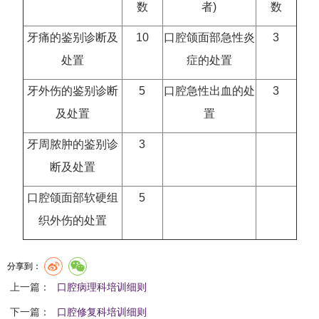
数
者)
数
牙痛的鉴别诊断及
10
口腔颌面部急性炎
3
处置
症的处置
牙外伤的鉴别诊断
5
口腔急性出血的处
3
及处置
置
牙周脓肿的鉴别诊
3
断及处置
口腔颌面部软硬组
5
织外伤的处置
分享到：
上一篇：
口腔病理科培训细则
下一篇：
口腔修复科培训细则