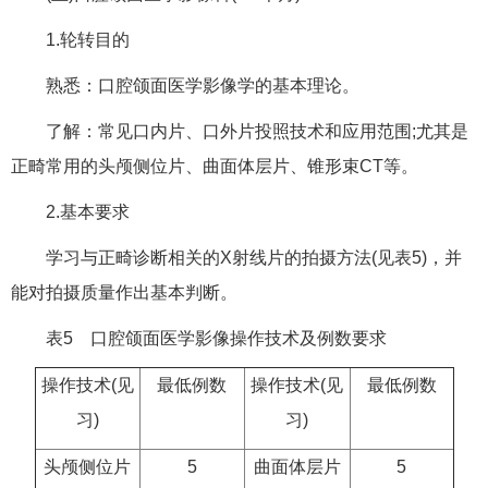
1.轮转目的
熟悉：口腔颌面医学影像学的基本理论。
了解：常见口内片、口外片投照技术和应用范围;尤其是
正畸常用的头颅侧位片、曲面体层片、锥形束CT等。
2.基本要求
学习与正畸诊断相关的X射线片的拍摄方法(见表5)，并
能对拍摄质量作出基本判断。
表5 口腔颌面医学影像操作技术及例数要求
操作技术(见
最低例数
操作技术(见
最低例数
习)
习)
头颅侧位片
5
曲面体层片
5