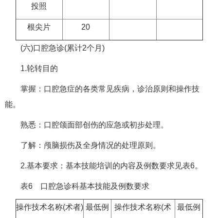
投照
根尖片
20
(六)口腔急诊(累计2个月)
1.轮转目的
掌握：口腔急症的各类常见疾病，诊治原则和操作技
能。
熟悉：口腔颌面部创伤的应急或初步处理。
了解：颅脑损伤及全身情况的处理原则。
2.基本要求：基本技能培训的内容及例数要求见表6。
表6 口腔急诊科基本技能及例数要求
操作技术名称(术者)
最低例
操作技术名称(术
最低例