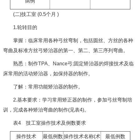
病例
(二)技工室 (0.5个月 )
1.轮转目的
掌握：临床常用各种弓丝弯制，包括圆丝、方丝的各种
弯曲及标准方丝弓矫治器的第一、第二、第三序列弯曲。
熟悉：制作TPA、Nance弓;固定矫治器的焊接技术及临
床常用的活动矫治器，如保持器的制作。
了解：常用功能矫治器的制作。
2.基本要求：学习常用矫正器的制作，参加弓丝弯制培
训，完成各种矫治弯曲的制作(见表4)。
表4 技工室操作技术及例数要求
操作技术
最低例数
操作技术名称(术
最低例数