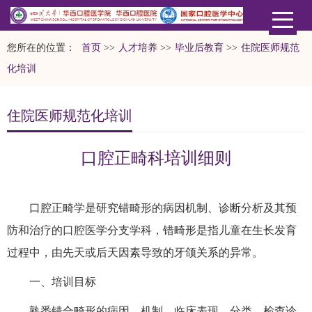
您所在的位置：
首页
>>
人才培养
>>
毕业后教育
>>
住院医师规范
化培训
住院医师规范化培训
口腔正畸科培训细则
口腔正畸学是研究错畸形的病因机制、诊断分析及其预
防和治疗的口腔医学分支学科，错畸形是指儿童在生长发育
过程中，由先天或后天因素导致的牙颌关系的异常。
一、培训目标
熟悉错合畸形的病因、机制、临床表现、分类、检查诊