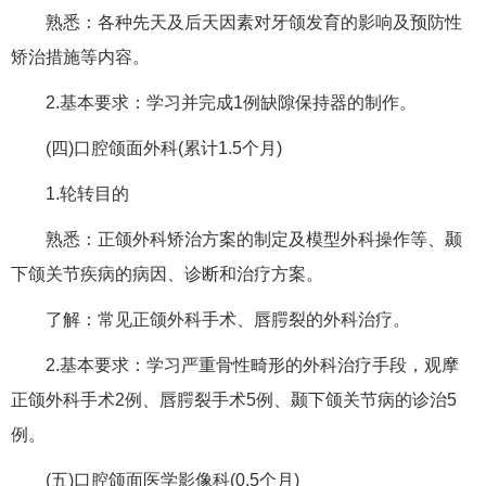
熟悉：各种先天及后天因素对牙颌发育的影响及预防性
矫治措施等内容。
2.基本要求：学习并完成1例缺隙保持器的制作。
(四)口腔颌面外科(累计1.5个月)
1.轮转目的
熟悉：正颌外科矫治方案的制定及模型外科操作等、颞
下颌关节疾病的病因、诊断和治疗方案。
了解：常见正颌外科手术、唇腭裂的外科治疗。
2.基本要求：学习严重骨性畸形的外科治疗手段，观摩
正颌外科手术2例、唇腭裂手术5例、颞下颌关节病的诊治5
例。
(五)口腔颌面医学影像科(0.5个月)