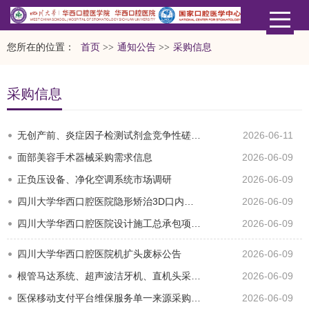
您所在的位置：
首页
>>
通知公告
>>
采购信息
采购信息
无创产前、炎症因子检测试剂盒竞争性磋商采购公告
2026-06-11
面部美容手术器械采购需求信息
2026-06-09
正负压设备、净化空调系统市场调研
2026-06-09
四川大学华西口腔医院隐形矫治3D口内扫描仪、火灾自动报警系统更新改造、高速手机、彩色多普勒超声系统、零…
2026-06-09
四川大学华西口腔医院设计施工总承包项目全过程跟踪审计与竣工结算审计服务、中央空调维保服务、印刷品服务…
2026-06-09
四川大学华西口腔医院机扩头废标公告
2026-06-09
根管马达系统、超声波洁牙机、直机头采购需求信息
2026-06-09
医保移动支付平台维保服务单一来源采购公示
2026-06-09