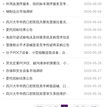
外周血测序服务、组织标本测序服务竞争性磋商采购公告
2026-06-09
钢制边台市场调研
2026-06-04
四川大学华西口腔医院共聚焦显微拉曼光谱仪公开招标采购公告
2026-06-04
委托招标结果公告
2026-06-04
免疫印迹试验电泳及转膜系统采购需求信息
2026-06-01
显微根尖手术器械套装竞争性磋商采购公告
2026-05-29
分子POCT设备、小型核酸提取设备、台式离心机、生物安全柜、凝胶成像分析系统、凝胶电泳仪、手持牙齿比色仪…
2026-05-28
荧光定量PCR仪、龈沟液体积测量仪、小型全自动基因测序建库机、荧光分光光度计、口气测量仪、光动力治疗仪…
2026-05-28
存储和安全设备市场调研
2026-05-27
委托招标结果公告
2026-05-27
四川大学华西口腔医院美学树脂器械、口腔常规诊疗器械、病房床旁呼叫系统维保服务、体位约束带成交公告
2026-05-25
四川大学华西口腔医院前置审方系统维护服务单一来源采购结果公告
2026-05-25