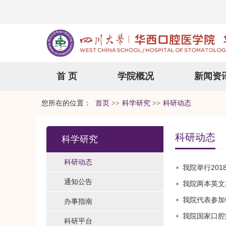
首 页
学院概况
新闻资
您所在的位置：
首页
>>
科学研究
>>
科研动态
科研动态
科学研究
科研动态
我院举行20
通知公告
我院两本英文
我院代表参加
办事指南
我院国家口腔
科研平台