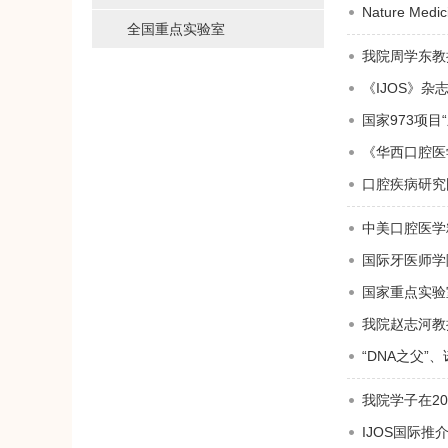
Nature 
全国重点实验室
我院周学东教
《IJOS》杂
国家973项
《华西口腔医
口腔疾病研究
中美口腔医学
国际牙医师学
国家重点实验
我院赵志河教
“DNA之父
我院学子在20
IJOS国际推