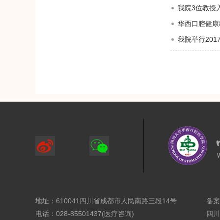
我院3位教授入
华西口腔健康
我院举行20
地址：610041四川省成都市人民南路三段14号
备案
电话：028-85501437(医疗咨询)
四川