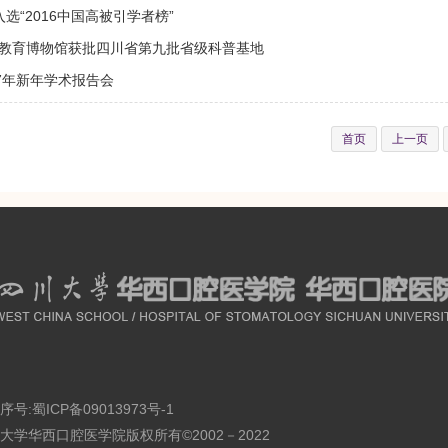
选“2016中国高被引学者榜”
教育博物馆获批四川省第九批省级科普基地
17年新年学术报告会
首页
上一页
序号:
蜀ICP备09013973号-1
大学华西口腔医学院版权所有©2002－2022