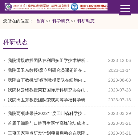
您所在的位置：
首页
>>
科学研究
>>
科研动态
科研动态
我院满毅教授团队在利用多组学技术解析软组织功能性再生机制取得重要突破
2023-12-06
我院田卫东教授/廖立副研究员课题组在骨骼肌来源细胞外囊泡在骨改建中的调控作用研究取得重要突破
2023-11-14
我院白丁教授/舒睿副教授团队在细胞内外靶向抗菌生物异质结材料方面取得突破
2023-08-08
我院林云锋教授荣获国际牙科研究协会(IADR) 杰出科学家奖
2023-07-28
我院田卫东教授团队荣获高等学校科学研究优秀成果奖（科学技术）技术发明一等奖
2023-07-18
我院两项成果获2022年度四川省科学技术进步奖
2023-03-29
首届干细胞与口腔再生医学高峰论坛成功举办
2023-03-21
三项国家重点研发计划项目启动会在我院举行
2023-03-21