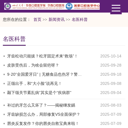
您所在的位置：
首页
>>
新闻资讯
>>
名医科普
名医科普
牙齿松动只能拔？松牙固定术来“救场”！
2025-10-14
皮肤受伤后，为啥会留疤呀？
2025-09-28
9·20“全国爱牙日” | 无糖食品也伤牙？警惕“甜蜜陷阱”！
2025-09-18
正颌出手，和“大小脸”说再见！
2025-09-08
颞下颌关节紊乱病”其实是个“疾病群”
2025-09-04
补过的牙怎么又坏了？——揭秘继发龋
2025-08-03
牙齿缺损怎么办，局部修复VS全面保护？
2025-07-09
唇炎反复发作？你的唇炎自救宝典来啦！
2025-07-09