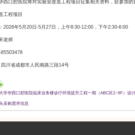
华西口腔医院将对实验室改造工程项目征集相关资料，欲参加的
造工程项目
026年5月20日-5月27日，上午8:30-12:00，下午2:30-6:00
宋老师
-85503478
: 四川省成都市人民南路三段14号
大学华西口腔医院临床业务楼诊疗环境提升工程一期（ABC区2~9F）设
头采购需求信息