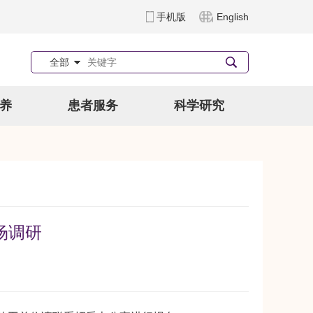
手机版
English
全部
养
患者服务
科学研究
场调研