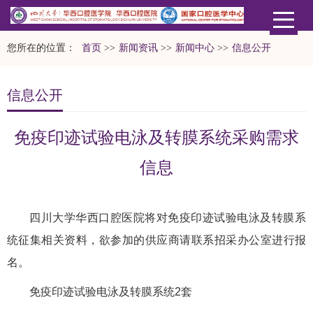
您所在的位置：
首页
>>
新闻资讯
>>
新闻中心
>>
信息公开
信息公开
免疫印迹试验电泳及转膜系统采购需求
信息
四川大学华西口腔医院将对免疫印迹试验电泳及转膜系
统征集相关资料，欲参加的供应商请联系招采办公室进行报
名。
免疫印迹试验电泳及转膜系统2套