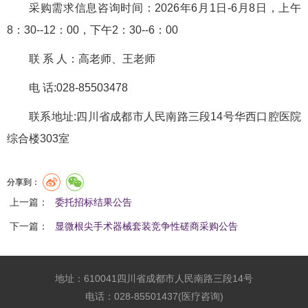
采购需求信息咨询时间：2026年6月1日-6月8日，上午
8：30--12：00，下午2：30--6：00
联 系 人：高老师、王老师
电 话:028-85503478
联系地址:四川省成都市人民南路三段14号华西口腔医院
综合楼303室
分享到：
上一篇：
委托招标结果公告
下一篇：
显微根尖手术器械套装竞争性磋商采购公告
地址：610041四川省成都市人民南路三段14号
电话：028-85501437(医疗咨询)