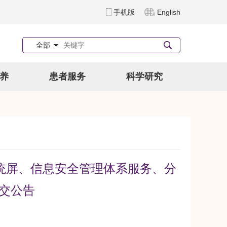
手机版
English
全部
养
患者服务
科学研究
统屏、信息安全管理体系服务、分
成交公告