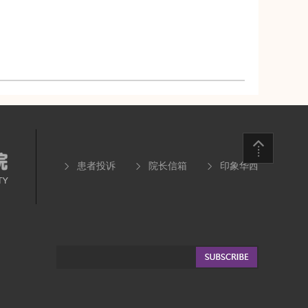
患者投诉
院长信箱
印象华西