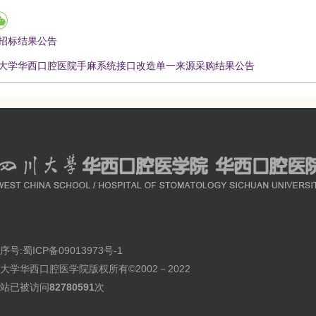
招标结果公告
大学华西口腔医院手麻系统接口改造单一来源采购结果公告
序号:
蜀ICP备09013973号-1
大学华西口腔医学院版权所有©2002－2022
站已被访问
82780591
次