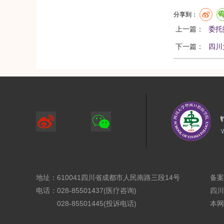
分享到：
上一篇：
委托
下一篇：
四川
地址：610041四川省成都市人民南路三段14号
备案
电话：028-85501437(医疗咨询)
四川
028-85501445(投诉电话)
本网