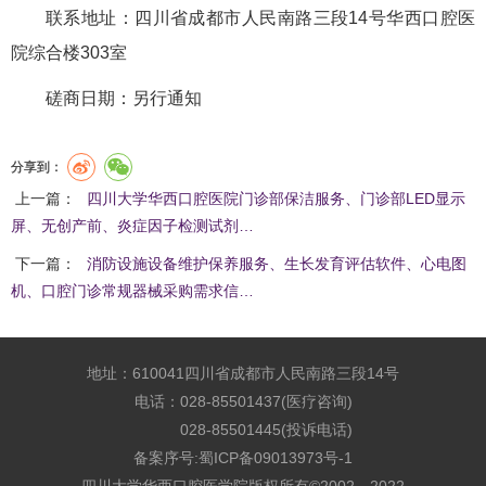
联系地址：四川省成都市人民南路三段14号华西口腔医
院综合楼303室
磋商日期：另行通知
分享到：
上一篇：
四川大学华西口腔医院门诊部保洁服务、门诊部LED显示
屏、无创产前、炎症因子检测试剂…
下一篇：
消防设施设备维护保养服务、生长发育评估软件、心电图
机、口腔门诊常规器械采购需求信…
地址：610041四川省成都市人民南路三段14号
电话：028-85501437(医疗咨询)
028-85501445(投诉电话)
备案序号:
蜀ICP备09013973号-1
四川大学华西口腔医学院版权所有©2002－2022