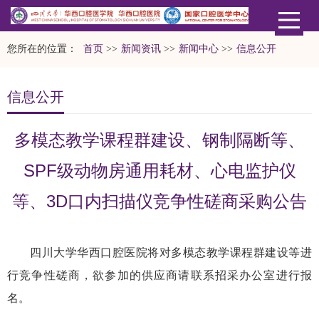
您所在的位置：
首页
>>
新闻资讯
>>
新闻中心
>>
信息公开
信息公开
多模态教学课程群建设、钢制隔断等、
SPF级动物房通用耗材、心电监护仪
等、3D口内扫描仪竞争性磋商采购公告
四川大学华西口腔医院将对多模态教学课程群建设等进
行竞争性磋商，欲参加的供应商请联系招采办公室进行报
名。