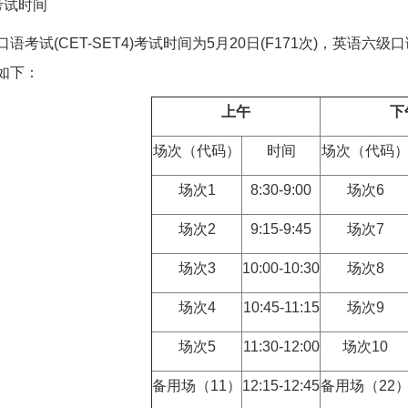
试时间
(CET-SET4)考试时间为5月20日(F171次)，英语六级口语考
如下：
上午
下
场次（代码）
时间
场次（代码
场次1
8:30-9:00
场次6
场次2
9:15-9:45
场次7
场次3
10:00-10:30
场次8
场次4
10:45-11:15
场次9
场次5
11:30-12:00
场次10
备用场（11）
12:15-12:45
备用场（22