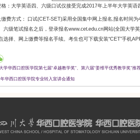
：大学英语四、六级口试仅接受完成2017年上半年大学英语
方式： 口试(CET-SET)采用全国集中网上报名,报名时间为
六级笔试报名之后，登录报名www.cet.edu.cn网站(全国
点选择、网上缴费等报名手续。考生也可下载安装“CET”手机A
大学华西口腔医学院第七届“卓越教学奖”、第六届“姜维平优秀教学奖”推
17年华西口腔医学院专业转入宣讲会通知