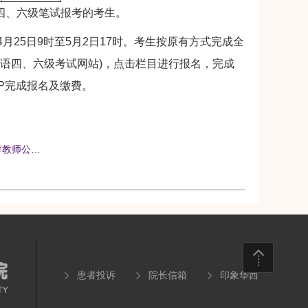
四、六级笔试报考的考生。
4月25日9时至5月2日17时。考生按原有方式完成全
大学英语四、六级考试网站)，点击栏目进行报名，完成
PP完成报名及缴费。
荐教师公…
患者投诉
院长信箱
印象华西