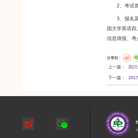
2、考试资格
3、报名及缴费
国大学英语四、
信息填报、考
分享到：
上一篇：
四川
下一篇：
20