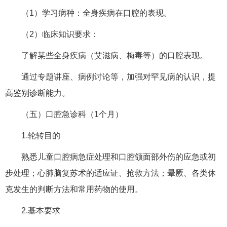
（1）学习病种：全身疾病在口腔的表现。
（2）临床知识要求：
了解某些全身疾病（艾滋病、梅毒等）的口腔表现。
通过专题讲座、病例讨论等，加强对罕见病的认识，提
高鉴别诊断能力。
（五）口腔急诊科（1个月）
1.轮转目的
熟悉儿童口腔病急症处理和口腔颌面部外伤的应急或初
步处理；心肺脑复苏术的适应证、抢救方法；晕厥、各类休
克发生的判断方法和常用药物的使用。
2.基本要求