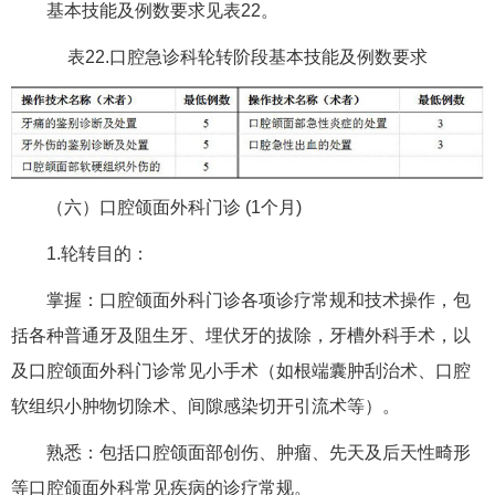
基本技能及例数要求见表22。
表22.口腔急诊科轮转阶段基本技能及例数要求
（六）口腔颌面外科门诊 (1个月)
1.轮转目的：
掌握：口腔颌面外科门诊各项诊疗常规和技术操作，包
括各种普通牙及阻生牙、埋伏牙的拔除，牙槽外科手术，以
及口腔颌面外科门诊常见小手术（如根端囊肿刮治术、口腔
软组织小肿物切除术、间隙感染切开引流术等）。
熟悉：包括口腔颌面部创伤、肿瘤、先天及后天性畸形
等口腔颌面外科常见疾病的诊疗常规。