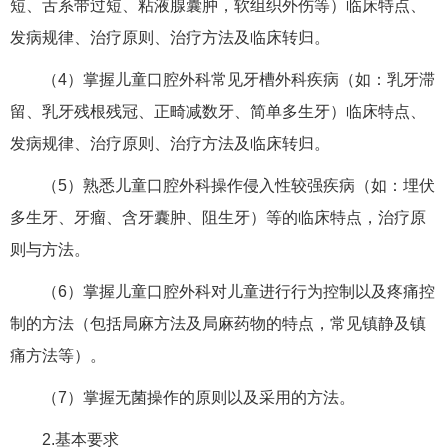
短、舌系带过短、粘液腺囊肿，软组织外伤等）临床特点、
发病规律、治疗原则、治疗方法及临床转归。
（4）掌握儿童口腔外科常见牙槽外科疾病（如：乳牙滞
留、乳牙残根残冠、正畸减数牙、简单多生牙）临床特点、
发病规律、治疗原则、治疗方法及临床转归。
（5）熟悉儿童口腔外科操作侵入性较强疾病（如：埋伏
多生牙、牙瘤、含牙囊肿、阻生牙）等的临床特点，治疗原
则与方法。
（6）掌握儿童口腔外科对儿童进行行为控制以及疼痛控
制的方法（包括局麻方法及局麻药物的特点，常见镇静及镇
痛方法等）。
（7）掌握无菌操作的原则以及采用的方法。
2.基本要求