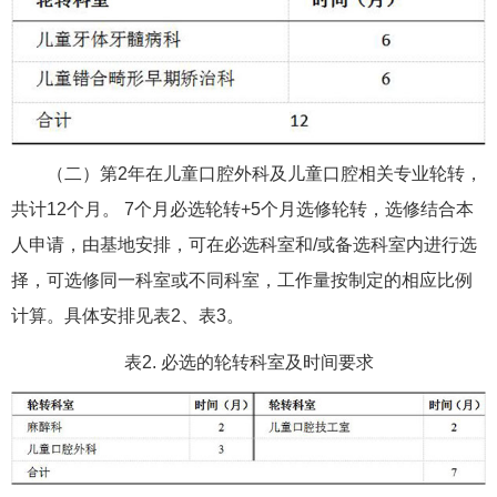
（二）第2年在儿童口腔外科及儿童口腔相关专业轮转，
共计12个月。 7个月必选轮转+5个月选修轮转，选修结合本
人申请，由基地安排，可在必选科室和/或备选科室内进行选
择，可选修同一科室或不同科室，工作量按制定的相应比例
计算。具体安排见表2、表3。
表2. 必选的轮转科室及时间要求