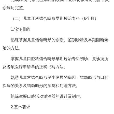
诊病历完整。
（二）儿童牙科错合畸形早期矫治专科（6个月）
1.轮转目的
熟练掌握儿童错颌畸形的诊断、鉴别诊断及早期阻断矫
治的方法。
掌握儿童口腔科错合畸形早期矫治专科初诊、复诊病历
及各项医疗申请单的正确书写方法。
熟悉儿童常错合畸形发生发展的病因，错颌畸形与口腔
疾病的关系及错颌畸形的预防和处理方法。
熟练掌握口腔活动矫治器的设计及制作。
2.基本要求