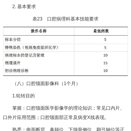
2. 基本要求
表23 口腔病理科基本技能要求
（八）口腔颌面影像科（1个月）
1.轮转目的
掌握：口腔颌面医学影像学的理论知识；常见口内片、
口外片应用范围；口腔颌面部正常及病变X线表现。
熟悉：曲面断层、鼻颏位、下颌骨侧位、颧弓轴位等正