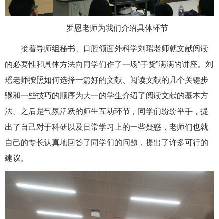
罗恩老师为我们介绍具体环节
接着导师组秘书、口腔颌面外科学刘瑶老师就文献阅读
的必要性和具体方法向同学们作了一场“干货”满满的讲座。刘
瑶老师按照如何选择一篇好的文献、阅读文献的几个关键步
骤和一些技巧的顺序为大一的学生介绍了阅读文献的基本方
法。之后是气氛活跃的师生互动环节，同学们纷纷举手，提
出了自己对于科研以及日常学习上的一些疑惑，老师们也就
自己的专长认真地回答了同学们的问题，提出了许多可行的
建议。