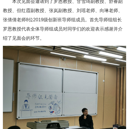
本次见面会邀请到了罗恩教授、甘雪琦副教授、舒睿副
教授、但红霞副教授、张岚副教授、刘瑶老师、向琳老师、
张倩倩老师8位2019级创新班导师组成员。首先导师组组长
罗恩教授代表全体导师组成员对同学们的欢迎表示感谢并介
绍了见面会的环节。