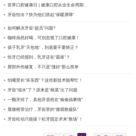
世界口腔健康日 | 健康口腔从全生命周期守护开始
牙齿怕冷？快为他们搭起“保暖屏障”
如何解决牙齿“超员”问题?
咖啡虽然好喝，可别忽视了口腔健康！
孩子乳牙“天包地”，到底要不要矫正？
恒牙已经报到，乳牙还在“霸座”？
唇部外伤修复，不只是“缝好”那么简单
怕嘴里长“坏东西”？这些新技术能帮忙！
牙齿“缩水”了？原来是“根基”出了问题
一颗牙掉了，其他牙居然在“偷偷搞事情”
显微根管治疗，牙齿里的“微观救援队”
牙齿松动只能拔？松牙固定术来“救场”！