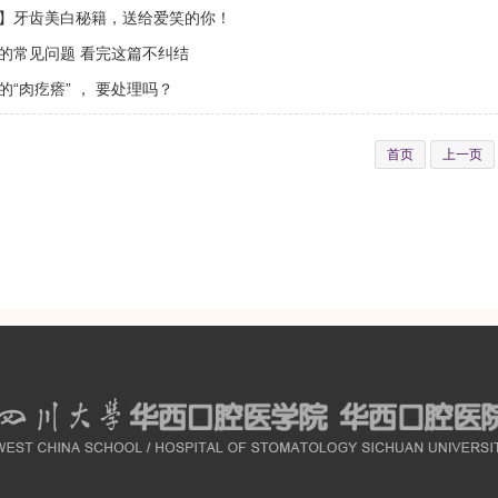
】牙齿美白秘籍，送给爱笑的你！
的常见问题 看完这篇不纠结
“肉疙瘩” ， 要处理吗？
首页
上一页