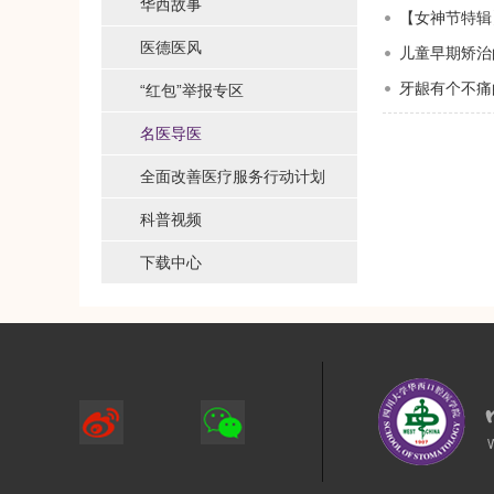
华西故事
【女神节特辑
医德医风
儿童早期矫治
牙龈有个不痛的
“红包”举报专区
名医导医
全面改善医疗服务行动计划
科普视频
下载中心