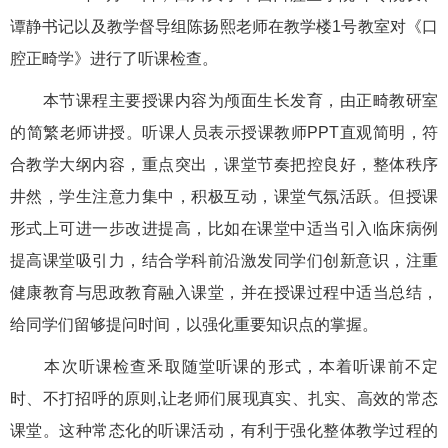
谭静书记以及教学督导组陈扬熙老师在教学楼1号教室对《口
腔正畸学》进行了听课检查。
本节课程主要授课内容为颅面生长发育，由正畸教研室
的简繁老师讲授。听课人员表示授课教师PPT直观简明，符
合教学大纲内容，重点突出，课堂节奏把控良好，整体秩序
井然，学生注意力集中，积极互动，课堂气氛活跃。但授课
形式上可进一步改进提高，比如在课堂中适当引入临床病例
提高课堂吸引力，结合学科前沿激发同学们创新意识，注重
健康教育与思政教育融入课堂，并在授课过程中适当总结，
给同学们留够提问时间，以强化重要知识点的掌握。
本次听课检查釆取随堂听课的形式，本着听课前不定
时、不打招呼的原则,让老师们展现真实、扎实、高效的常态
课堂。这种常态化的听课活动，有利于强化整体教学过程的