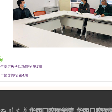
21年基层教学活动简报 第1期
21年督导简报 第4期