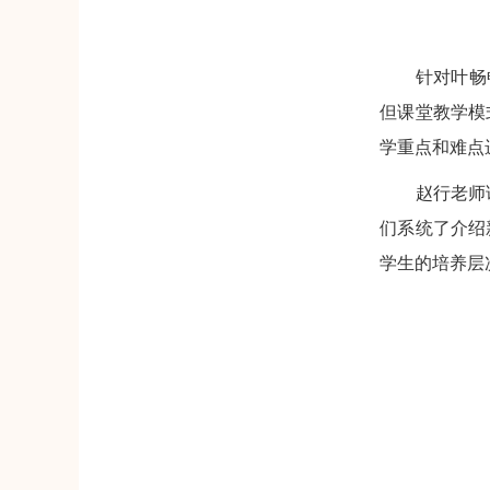
针对叶畅畅老
但课堂教学模
学重点和难点
赵行老师讲授
们系统了介绍
学生的培养层