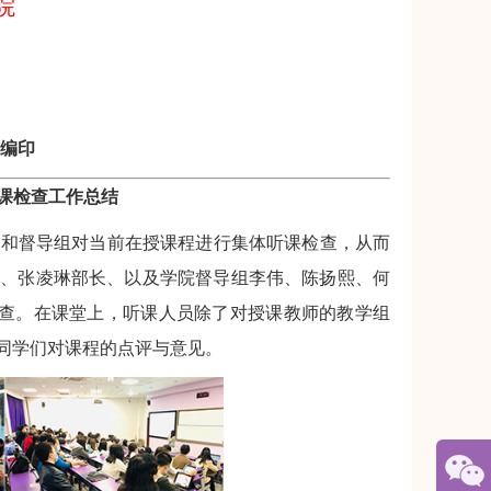
院
编印
课检查工作总结
和督导组对当前在授课程进行集体听课检查，从而
书记、张凌琳部长、以及学院督导组李伟、陈扬熙、何
检查。在课堂上，听课人员除了对授课教师的教学组
同学们对课程的点评与意见。