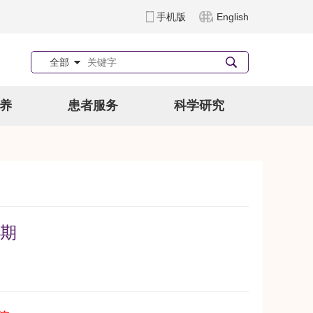
手机版
English
全部
养
患者服务
科学研究
5期