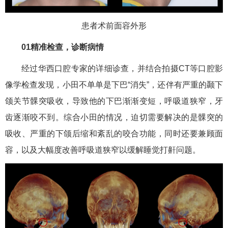
患者术前面容外形
01精准检查，诊断病情
经过华西口腔专家的详细诊查，并结合拍摄CT等口腔影
像学检查发现，小田不单单是下巴“消失”，还伴有严重的颞下
颌关节髁突吸收，导致他的下巴渐渐变短，呼吸道狭窄，牙
齿逐渐咬不到。综合小田的情况，迫切需要解决的是髁突的
吸收、严重的下颌后缩和紊乱的咬合功能，同时还要兼顾面
容，以及大幅度改善呼吸道狭窄以缓解睡觉打鼾问题。