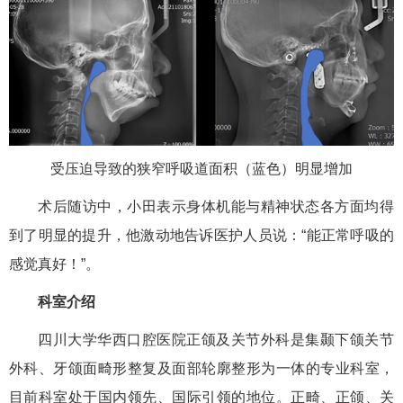
受压迫导致的狭窄呼吸道面积（蓝色）明显增加
术后随访中，小田表示身体机能与精神状态各方面均得
到了明显的提升，他激动地告诉医护人员说：“能正常呼吸的
感觉真好！”。
科室介绍
四川大学华西口腔医院正颌及关节外科是集颞下颌关节
外科、牙颌面畸形整复及面部轮廓整形为一体的专业科室，
目前科室处于国内领先、国际引领的地位。正畸、正颌、关