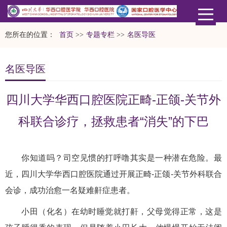
您所在的位置：
首页
>>
专题专栏
>>
名医导医
名医导医
四川大学华西口腔医院正畸-正颌-关节外
科联合诊疗，拯救患者“消失”的下巴
你知道吗？司空见惯的打呼噜其实是一种潜在危险。最
近，四川大学华西口腔医院通过开展正畸-正颌-关节外科联合
会诊，成功治愈一名疑难鼾症患者。
小田（化名）在幼时睡觉就打鼾，父母觉得正常，这是