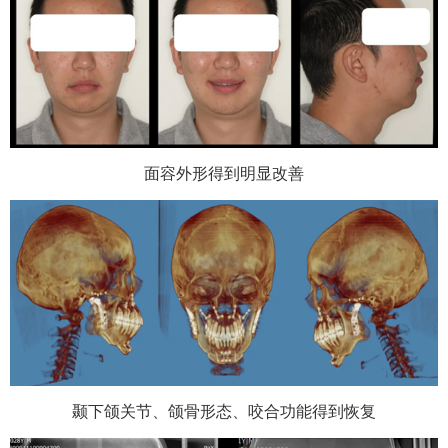
面容外形得到明显改善
颞下颌关节、颌骨形态、咬合功能得到恢复