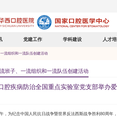
讯
党建工作
学科建设
人才培
、一流组织和一流队伍创建活动
流班子、一流组织和一流队伍创建活动
口腔疾病防治全国重点实验室党支部举办爱
上午，为纪念中国人民抗日战争暨世界反法西斯战争胜利80周年