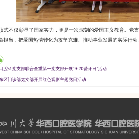
仪式不仅彰显了国家实力，更是一次深刻的爱国主义教育。党
命担当，把爱国热情转化为攻坚克难、推动事业发展的实际行动
口腔科党支部联合全重第一党支部开展“9·20爱牙日”活动
东区门诊部党支部开展红色观影主题党日活动