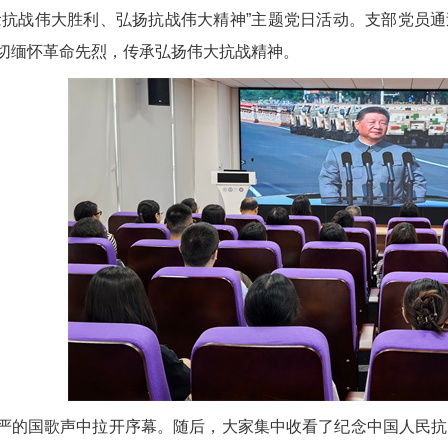
念抗战伟大胜利、弘扬抗战伟大精神”主题党日活动。支部党员
切缅怀革命先烈，传承弘扬伟大抗战精神。
严的国歌声中拉开序幕。随后，大家集中收看了纪念中国人民抗