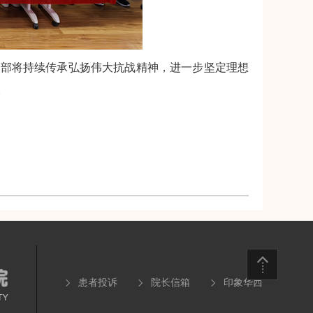
支部将持续传承弘扬伟大抗战精神，进一步坚定理想
。
患者投诉
院长信箱
印象华西