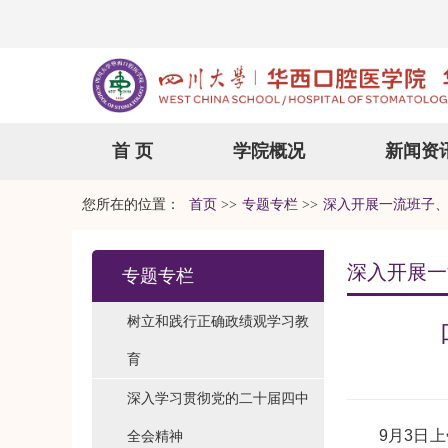
首 页
学院概况
新闻资
您所在的位置：
首页
>>
专题专栏
>>
深入开展一流班子
深入开展一
专题专栏
树立和践行正确政绩观学习教
育
深入学习贯彻党的二十届四中
9月3日
全会精神