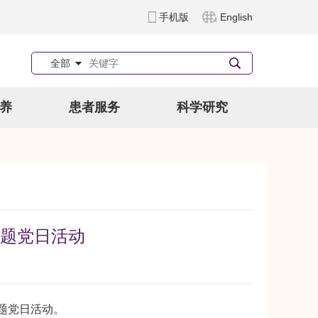
手机版
English
全部
养
患者服务
科学研究
题党日活动
题党日活动。