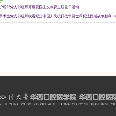
护理部党支部组织开展爱国主义教育主题党日活动
手术室党支部组织收看纪念中国人民抗日战争暨世界反法西斯战争胜利8