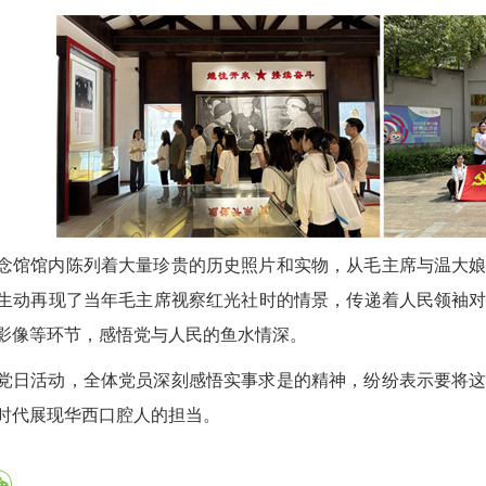
念馆馆内陈列着大量珍贵的历史照片和实物，从毛主席与温大
生动再现了当年毛主席视察红光社时的情景，传递着人民领袖
影像等环节，感悟党与人民的鱼水情深。
党日活动，全体党员深刻感悟实事求是的精神，纷纷表示要将
时代展现华西口腔人的担当。