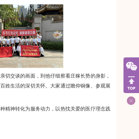
娘亲切交谈的画面，到他仔细察看庄稼长势的身影，
对百姓生活的深切关怀。大家通过瞻仰铜像、参观展
这种精神转化为服务动力，以热忱关爱的医疗理念践