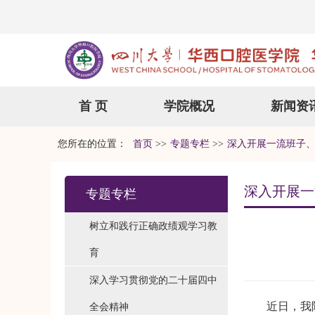
首 页
学院概况
新闻资
您所在的位置：
首页
>>
专题专栏
>>
深入开展一流班子
深入开展一
专题专栏
树立和践行正确政绩观学习教
育
深入学习贯彻党的二十届四中
近日，我
全会精神