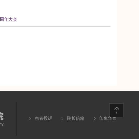
0周年大会
患者投诉
院长信箱
印象华西