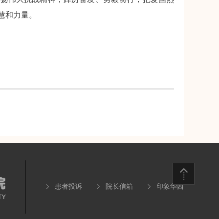
慧和力量。
患者投诉
院长信箱
印象华西