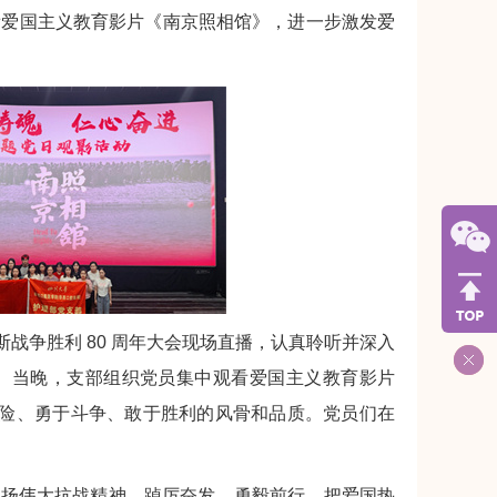
看爱国主义教育影片《南京照相馆》，进一步激发爱
斯战争胜利 80 周年大会现场直播，认真聆听并深入
。当晚，支部组织党员集中观看爱国主义教育影片
艰险、勇于斗争、敢于胜利的风骨和品质。党员们在
弘扬伟大抗战精神，踔厉奋发、勇毅前行，把爱国热