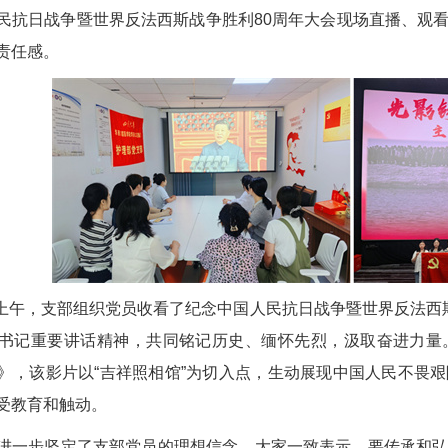
民抗日战争暨世界反法西斯战争胜利80周年大会现场直播、观
责任感。
3 日上午，支部组织党员收看了纪念中国人民抗日战争暨世界反法西
书记重要讲话精神，共同铭记历史、缅怀先烈，汲取奋进力量
》，该影片以“吉祥照相馆”为切入点，生动展现中国人民不畏
受教育和触动。
进一步坚定了支部党员的理想信念。大家一致表示，要传承和