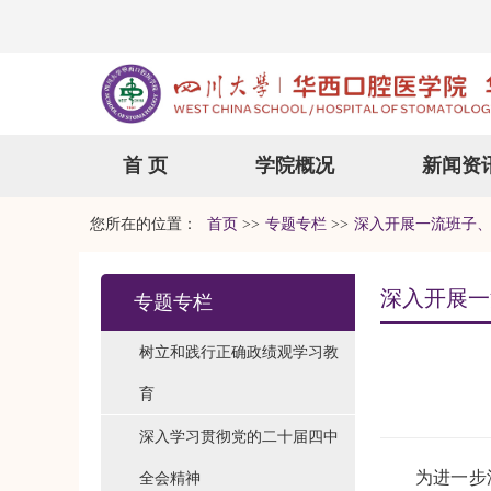
首 页
学院概况
新闻资
您所在的位置：
首页
>>
专题专栏
>>
深入开展一流班子
深入开展一
专题专栏
树立和践行正确政绩观学习教
育
深入学习贯彻党的二十届四中
为进一步
全会精神