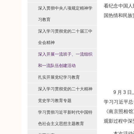
看纪念中国人
深入贯彻中央八项规定精神学
国热情和民族
习教育
深入学习贯彻党的二十届三中
全会精神
深入开展一流班子、一流组织
和一流队伍创建活动
扎实开展党纪学习教育
深入学习贯彻党的二十大精神
9 月 
党史学习教育专题
学习习近平总
《南京照相馆
学习贯彻习近平新时代中国特
观影过程中深
色社会主义思想主题教育
本次活动