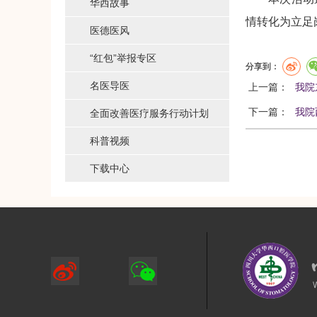
华西故事
情转化为立足
医德医风
“红包”举报专区
分享到：
名医导医
上一篇：
我院
下一篇：
我院
全面改善医疗服务行动计划
科普视频
下载中心